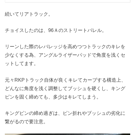
続いてリアトラック。
チョイスしたのは、96Ａのストリートバレル。
リーンした際のレバレッジを高めつつトラックのキレを
少なくする為、アングルライザーパッドで角度を浅くセ
ットしてます。
元々RKPトラック自体が良くキレてカーブする構造上、
どんなに角度を浅く調整してブッシュを硬くし、キング
ピンを固く締めても、多少はキレてしまう。
キングピンの締め過ぎは、ピン折れやブッシュの劣化に
繋がるので要注意。