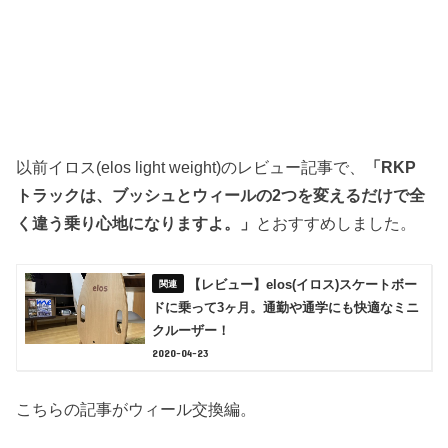
以前イロス(elos light weight)のレビュー記事で、
「RKP
トラックは、ブッシュとウィールの2つを変えるだけで全
く違う乗り心地になりますよ。」
とおすすめしました。
【レビュー】elos(イロス)スケートボー
ドに乗って3ヶ月。通勤や通学にも快適なミニ
クルーザー！
2020-04-23
こちらの記事がウィール交換編。