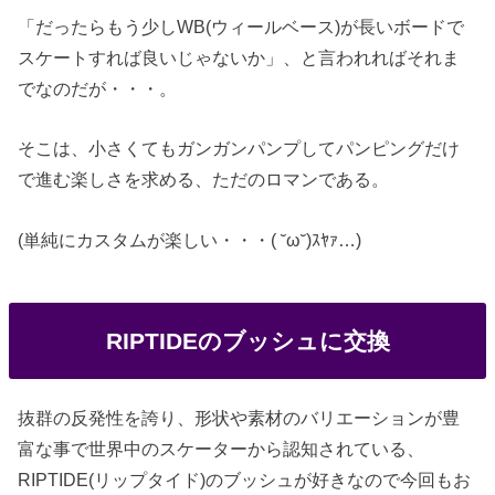
「だったらもう少しWB(ウィールベース)が長いボードで
スケートすれば良いじゃないか」、と言われればそれま
でなのだが・・・。
そこは、小さくてもガンガンパンプしてパンピングだけ
で進む楽しさを求める、ただのロマンである。
(単純にカスタムが楽しい・・・( ˘ω˘)ｽﾔｧ…)
RIPTIDEのブッシュに交換
抜群の反発性を誇り、形状や素材のバリエーションが豊
富な事で世界中のスケーターから認知されている、
RIPTIDE(リップタイド)のブッシュが好きなので今回もお