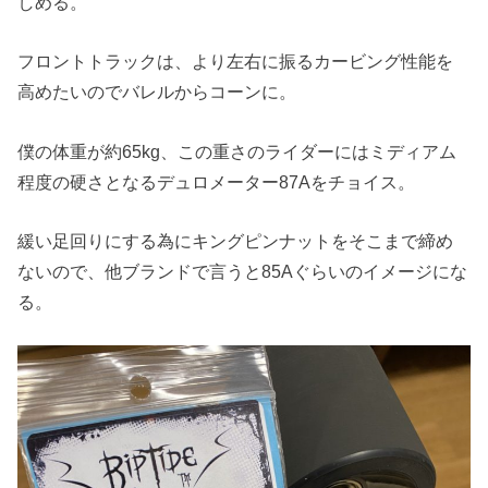
しめる。
フロントトラックは、より左右に振るカービング性能を
高めたいのでバレルからコーンに。
僕の体重が約65kg、この重さのライダーにはミディアム
程度の硬さとなるデュロメーター87Aをチョイス。
緩い足回りにする為にキングピンナットをそこまで締め
ないので、他ブランドで言うと85Aぐらいのイメージにな
る。