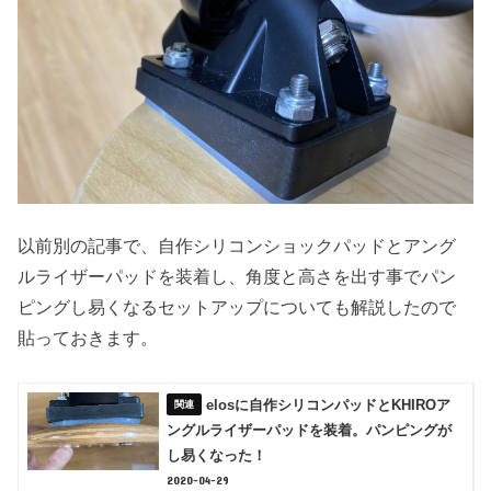
以前別の記事で、自作シリコンショックパッドとアング
ルライザーパッドを装着し、角度と高さを出す事でパン
ピングし易くなるセットアップについても解説したので
貼っておきます。
elosに自作シリコンパッドとKHIROア
ングルライザーパッドを装着。パンピングが
し易くなった！
2020-04-29