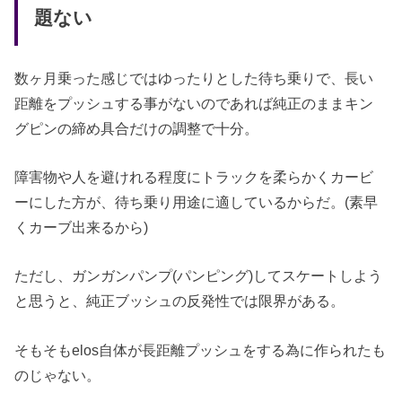
題ない
数ヶ月乗った感じではゆったりとした待ち乗りで、長い
距離をプッシュする事がないのであれば純正のままキン
グピンの締め具合だけの調整で十分。
障害物や人を避けれる程度にトラックを柔らかくカービ
ーにした方が、待ち乗り用途に適しているからだ。(素早
くカーブ出来るから)
ただし、ガンガンパンプ(パンピング)してスケートしよう
と思うと、純正ブッシュの反発性では限界がある。
そもそもelos自体が長距離プッシュをする為に作られたも
のじゃない。