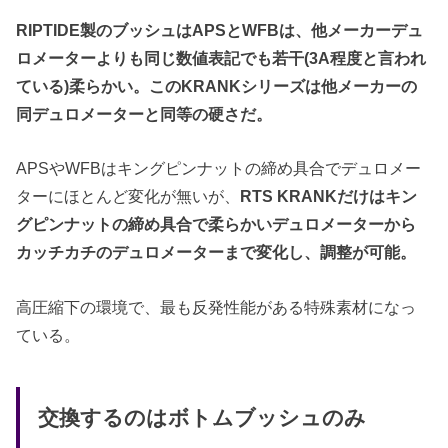
RIPTIDE製のブッシュはAPSとWFBは、他メーカーデュ
ロメーターよりも同じ数値表記でも若干(3A程度と言われ
ている)柔らかい。このKRANKシリーズは他メーカーの
同デュロメーターと同等の硬さだ。
APSやWFBはキングピンナットの締め具合でデュロメー
ターにほとんど変化が無いが、
RTS KRANKだけはキン
グピンナットの締め具合で柔らかいデュロメーターから
カッチカチのデュロメーターまで変化し、調整が可能。
高圧縮下の環境で、最も反発性能がある特殊素材になっ
ている。
交換するのはボトムブッシュのみ