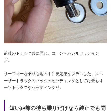
前後のトラック共に同じ、コーン・バレルセッティン
グ。
サーフィーな乗り心地の中に安定感をプラスした、クル
ーザートラックのブッシュセッティングとしては最もオ
ーソドックスなセッティングだ。
短い距離の待ち乗りだけなら純正でも問