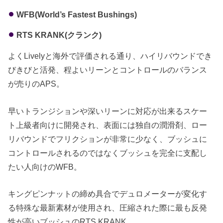
WFB(World’s Fastest Bushings)
RTS KRANK(クランク)
よくLivelyと海外で評価される通り、ハイリバウンドでき
びきびと活発、程よいリーンとコントロールのバランス
が売りのAPS。
早いトランジションや深いリーンに対応が出来るスケー
ト上級者向けに開発され、表面には独自の潤滑剤、ロー
リバウンドでフリクションが非常に少なく、ブッシュに
コントロールされるのではなくブッシュを完全に支配し
たい人向けのWFB。
キングピンナットの締め具合でデュロメーターが変化す
る特殊な最新素材が使用され、圧縮された際に最も反発
性が高いブッシュのRTS KRANK。