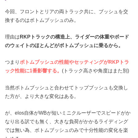
今回、フロントとリアの両トラック共に、ブッシュを交
換するのはボトムブッシュのみ。
理由は
RKPトラックの構造上、ライダーの体重やボード
のウェイトのほとんどがボトムブッシュに乗るから。
つまり
ボトムブッシュの性能やセッティングがRKPトラ
ック性能に1番影響する。
(トラック高さや角度はまた別)
当然ボトムブッシュと合わせてトップブッシュも交換し
た方が、より大きな変化はある。
が、elos自体がWBが短いミニクルーザーでスピードがか
なり出る訳でも無く、大きな負荷がかかるライディング
では無い為、ボトムブッシュのみで十分性能の変化を楽