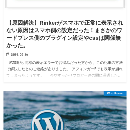
【原因解決】Rinkerがスマホで正常に表示され
ない原因はスマホ側の設定だった！まさかのワ
ードプレス側のプラグイン設定やcssは関係無
かった。
2019.09.16
9/20追記 同様の表示エラーでお悩みだった方から、この記事の方法
で解決したとのご連絡がありました。 アフィンガー5でも表示が崩れ
てしまったようです。 今やすっかりブロガー達の間に浸透した…
WordPress