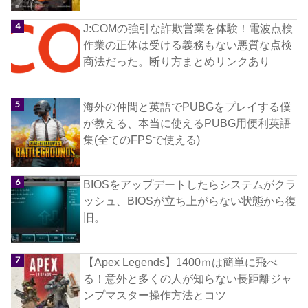
J:COMの強引な詐欺営業を体験！電波点検
作業の正体は受ける義務もない悪質な点検
商法だった。断り方まとめリンクあり
海外の仲間と英語でPUBGをプレイする僕
が教える、本当に使えるPUBG用便利英語
集(全てのFPSで使える)
BIOSをアップデートしたらシステムがクラ
ッシュ、BIOSが立ち上がらない状態から復
旧。
【Apex Legends】1400ｍは簡単に飛べ
る！意外と多くの人が知らない長距離ジャ
ンプマスター操作方法とコツ