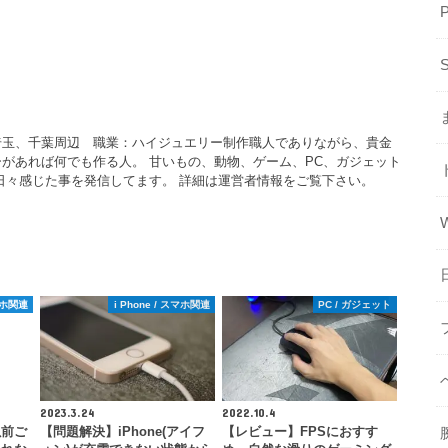
埼玉、千葉周辺 職業：ハイジュエリー制作職人でありながら、貴金
があれば何でも作る人。 甘いもの、動物、ゲーム、PC、ガジェット
日々感じた事を発信してます。 詳細は運営者情報をご覧下さい。
スマホ関連
i Phone / スマホ関連
PC / ガジェット
2023.3.24
2022.10.4
以前ご
【問題解決】iPhone(アイフ
【レビュー】FPSにおすす