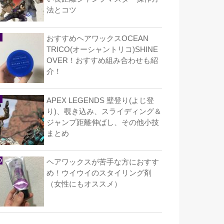
法とコツ
おすすめヘアワックスOCEAN
TRICO(オーシャントリコ)SHINE
OVER！おすすめ組み合わせも紹
介！
APEX LEGENDS 壁登り(よじ登
り)、覗き込み、スライディング＆
ジャンプ距離伸ばし、その他小技
まとめ
ヘアワックスが苦手な方におすす
め！ウイウイのスタイリング剤
（女性にもオススメ）