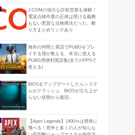
J:COMの強引な詐欺営業を体験！
電波点検作業の正体は受ける義務
もない悪質な点検商法だった。断
り方まとめリンクあり
海外の仲間と英語でPUBGをプレ
イする僕が教える、本当に使える
PUBG用便利英語集(全てのFPSで
使える)
BIOSをアップデートしたらシステ
ムがクラッシュ、BIOSが立ち上が
らない状態から復旧。
【Apex Legends】1400ｍは簡単に
飛べる！意外と多くの人が知らな
い長距離ジャンプマスター操作方