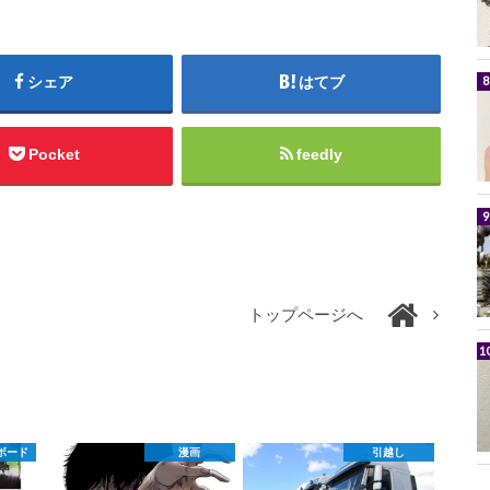
シェア
はてブ
Pocket
feedly
トップページへ
ボード
漫画
引越し