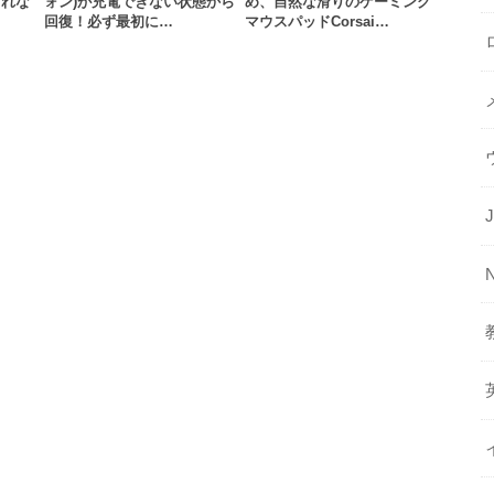
されな
ォン)が充電できない状態から
め、自然な滑りのゲーミング
回復！必ず最初に…
マウスパッドCorsai…