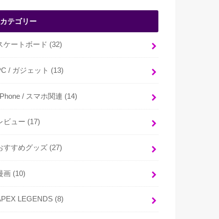
カテゴリー
スケートボード
(32)
PC / ガジェット
(13)
i Phone / スマホ関連
(14)
レビュー
(17)
おすすめグッズ
(27)
漫画
(10)
APEX LEGENDS
(8)