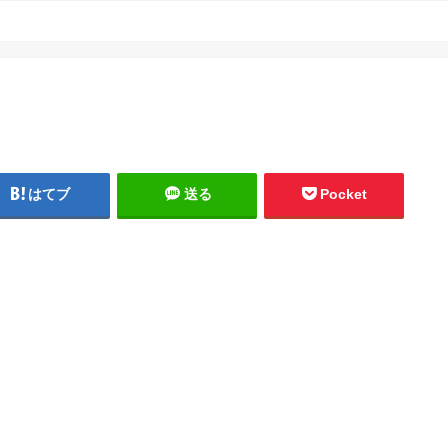
はてブ
送る
Pocket