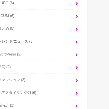
PUBG
(6)
SCUM
(6)
まとめ
(5)
トレンド/ニュース
(3)
WordPress
(2)
日記
(2)
ファッション
(2)
ヘアスタイリング剤
(6)
腕時計
(1)