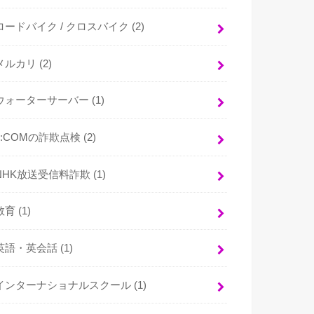
ロードバイク / クロスバイク
(2)
メルカリ
(2)
ウォーターサーバー
(1)
J:COMの詐欺点検
(2)
NHK放送受信料詐欺
(1)
教育
(1)
英語・英会話
(1)
インターナショナルスクール
(1)