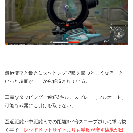
最適倍率と最適なタッピングで敵を撃つとこうなる、と
いった場面がここから解説されている。
華麗なタッピングで連続3キル。スプレー（フルオート）
可能な武器にも引けを取らない。
至近距離～中距離までの距離を2倍スコープ越しに撃ち抜
く事で、
レッドドットサイトよりも精度が増す結果が出