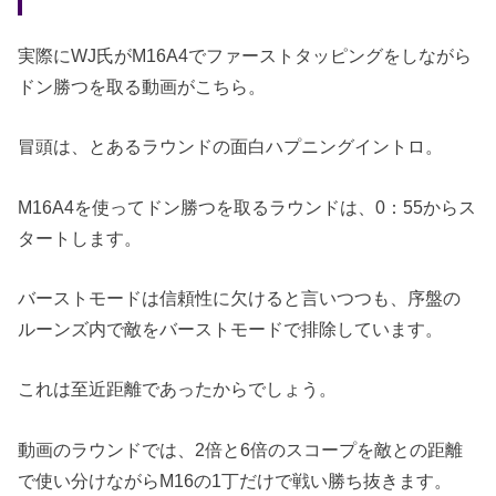
実際にWJ氏がM16A4でファーストタッピングをしながら
ドン勝つを取る動画がこちら。
冒頭は、とあるラウンドの面白ハプニングイントロ。
M16A4を使ってドン勝つを取るラウンドは、0：55からス
タートします。
バーストモードは信頼性に欠けると言いつつも、序盤の
ルーンズ内で敵をバーストモードで排除しています。
これは至近距離であったからでしょう。
動画のラウンドでは、2倍と6倍のスコープを敵との距離
で使い分けながらM16の1丁だけで戦い勝ち抜きます。