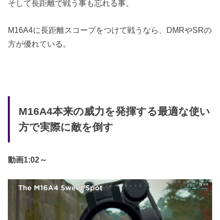
そして長距離で戦う事も忘れる事。
M16A4に長距離スコープをつけて戦うなら、DMRやSRの
方が優れている。
M16A4本来の威力を発揮する最適な使い
方で実際に敵を倒す
動画1:02～