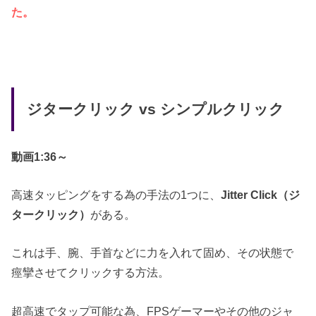
た。
ジタークリック vs シンプルクリック
動画1:36～
高速タッピングをする為の手法の1つに、
Jitter Click（ジ
タークリック）
がある。
これは手、腕、手首などに力を入れて固め、その状態で
痙攣させてクリックする方法。
超高速でタップ可能な為、FPSゲーマーやその他のジャ