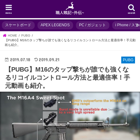
menu
search
スケートボード
APEX LEGENDS
PC / ガジェット
i Phone / 
HOME
PUBG
【PUBG】M16のタップ撃ちが誰でも強くなるリコイルコントロール方法と最適倍率！手元動
画も紹介。
2019.07.18
2019.09.21
PUBG
【PUBG】M16のタップ撃ちが誰でも強くな
るリコイルコントロール方法と最適倍率！手
元動画も紹介。