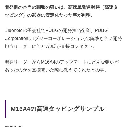
開発側の本当の調整の狙いは、高速単発連射時（高速タ
ッピング）の武器の安定化だった事が判明。
Blueholeの子会社でPUBGの開発担当企業、PUBG
Corporation
(パブジーコーポレーション)の銃撃ち合い開発
担当リーダーに何とWJ氏が直接コンタクト。
開発リーダーからM16A4のアップデートにどんな狙いが
あったのかを直接聞いた際に教えてくれたとの事。
M16A4の高速タッピングサンプル