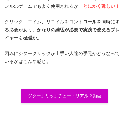
ンルのゲームでもよく使用されるが、
とにかく難しい！
クリック、エイム、リコイルをコントロールを同時にす
る必要があり、
かなりの練習が必要で実践で使えるプレ
イヤーも極僅か。
因みにジタークリックが上手い人達の手元がどうなって
いるかはこんな感じ。
ジタークリックチュートリアル？動画