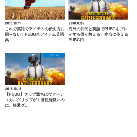
2018.10.11
2018.8.26
これで英語でアイテムの伝え方に
海外の仲間と英語でPUBGをプレ
困らない！PUBG全アイテム英語
イする僕が教える、本当に使える
集！
PUBG用…
PUBG
2018.10.15
【PUBG】タップ撃ちはヴァーテ
ィカルグリップが１番性能良いの
に、軽量グ…