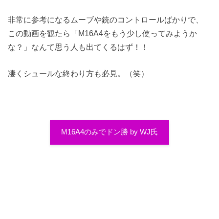
非常に参考になるムーブや銃のコントロールばかりで、
この動画を観たら「M16A4をもう少し使ってみようか
な？」なんて思う人も出てくるはず！！
凄くシュールな終わり方も必見。（笑）
M16A4のみでドン勝 by WJ氏