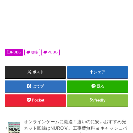
PUBG
攻略
PUBG
ポスト
シェア
はてブ
送る
Pocket
feedly
オンラインゲームに最適！速いのに安いおすすめ光
ネット回線はNURO光。工事費無料 & キャッシュバ