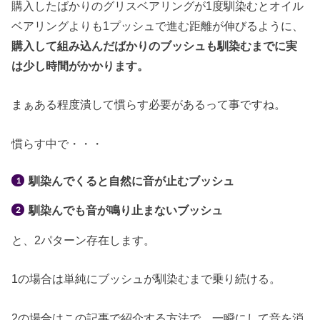
購入したばかりのグリスベアリングが1度馴染むとオイル
ベアリングよりも1プッシュで進む距離が伸びるように、
購入して組み込んだばかりのブッシュも馴染むまでに実
は少し時間がかかります。
まぁある程度潰して慣らす必要があるって事ですね。
慣らす中で・・・
馴染んでくると自然に音が止むブッシュ
馴染んでも音が鳴り止まないブッシュ
と、2パターン存在します。
1の場合は単純にブッシュが馴染むまで乗り続ける。
2の場合はこの記事で紹介する方法で、一瞬にして音を消