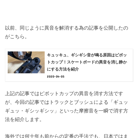
以前、同じように異音を解消する為の記事を公開したの
がこちら。
キュッキュ、ギシギシ音が鳴る原因はピボッ
トカップ！スケートボードの異音を消し静か
にする方法を紹介
2020-04-05
上記の記事ではピボットカップの異音を消す方法です
が、今回の記事ではトラックとブッシュによる「ギュッ
ギュッ・ギシッギシッ」といった摩擦音を一瞬で消す方
法を紹介します。
海外では何十年も前からの定番の手法でも、日本ではま