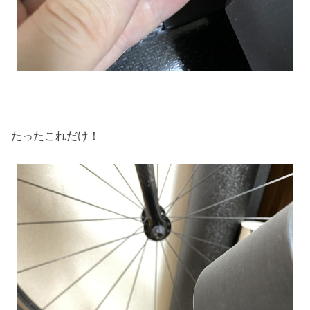
たったこれだけ！