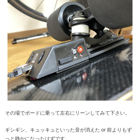
その場でボードに乗って左右にリーンしてみて下さい。
ギシギシ、キュッキュといった音が消えた or 前よりもず
っと静かになったはずです。