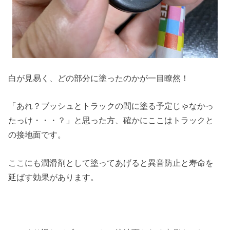
白が見易く、どの部分に塗ったのかが一目瞭然！
「あれ？ブッシュとトラックの間に塗る予定じゃなかっ
たっけ・・・？」と思った方、確かにここはトラックと
の接地面です。
ここにも潤滑剤として塗ってあげると異音防止と寿命を
延ばす効果があります。