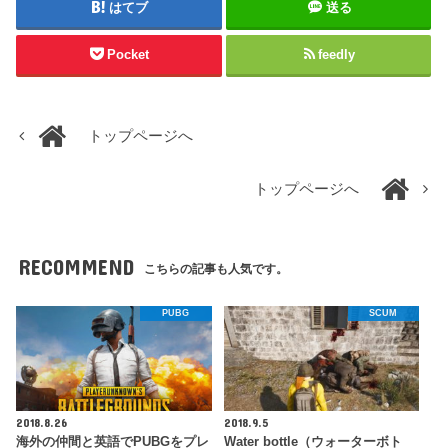
はてブ
送る
Pocket
feedly
トップページへ
トップページへ
RECOMMEND
こちらの記事も人気です。
PUBG
SCUM
2018.8.26
2018.9.5
海外の仲間と英語でPUBGをプレ
Water bottle（ウォーターボト