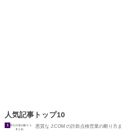
人気記事トップ10
悪質な J:COM の詐欺点検営業の断り方ま