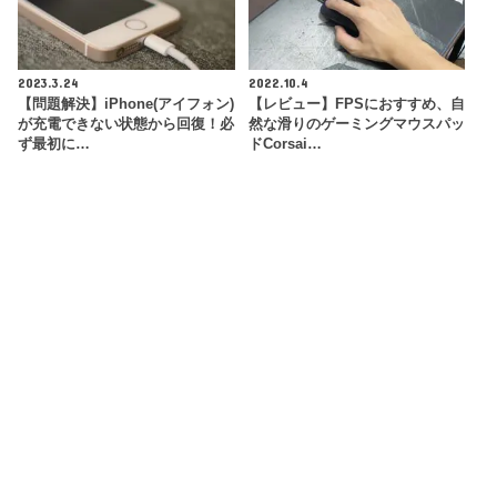
2023.3.24
2022.10.4
【問題解決】iPhone(アイフォン)
【レビュー】FPSにおすすめ、自
が充電できない状態から回復！必
然な滑りのゲーミングマウスパッ
ず最初に…
ドCorsai…