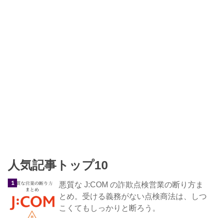
人気記事トップ10
悪質な J:COM の詐欺点検営業の断り方ま
とめ。受ける義務がない点検商法は、しつ
こくてもしっかりと断ろう。