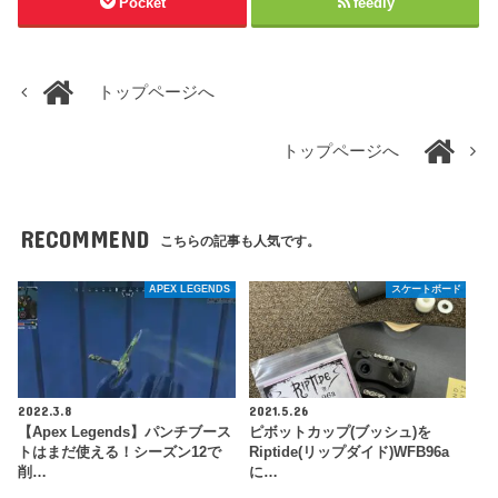
Pocket
feedly
トップページへ
トップページへ
RECOMMEND
こちらの記事も人気です。
APEX LEGENDS
スケートボード
2022.3.8
2021.5.26
【Apex Legends】パンチブース
ピボットカップ(ブッシュ)を
トはまだ使える！シーズン12で
Riptide(リップダイド)WFB96a
削…
に…