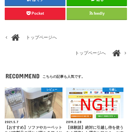
Pocket
feedly
トップページへ
トップページへ
RECOMMEND
こちらの記事も人気です。
レビュー
引越し
2021.5.7
2019.2.28
【おすすめ】ソファやカーペット
【体験談】絶対に引越し侍を使う