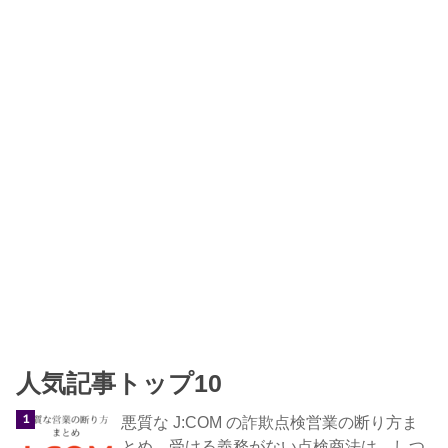
人気記事トップ10
悪質な J:COM の詐欺点検営業の断り方ま
とめ。受ける義務がない点検商法は、しつ