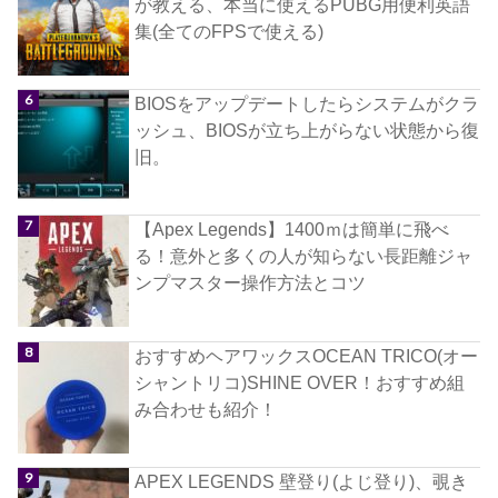
が教える、本当に使えるPUBG用便利英語
集(全てのFPSで使える)
BIOSをアップデートしたらシステムがクラ
ッシュ、BIOSが立ち上がらない状態から復
旧。
【Apex Legends】1400ｍは簡単に飛べ
る！意外と多くの人が知らない長距離ジャ
ンプマスター操作方法とコツ
おすすめヘアワックスOCEAN TRICO(オー
シャントリコ)SHINE OVER！おすすめ組
み合わせも紹介！
APEX LEGENDS 壁登り(よじ登り)、覗き