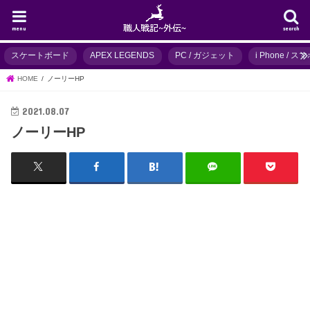
menu
search
スケートボード
APEX LEGENDS
PC / ガジェット
i Phone / 
HOME
ノーリーHP
2021.08.07
ノーリーHP