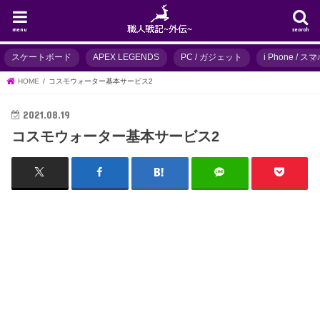
menu
search
スケートボード
APEX LEGENDS
PC / ガジェット
i Phone / 
HOME
コスモウォーター基本サービス2
2021.08.19
コスモウォーター基本サービス2