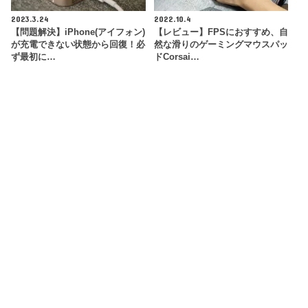
2023.3.24
2022.10.4
【問題解決】iPhone(アイフォン)
【レビュー】FPSにおすすめ、自
が充電できない状態から回復！必
然な滑りのゲーミングマウスパッ
ず最初に…
ドCorsai…