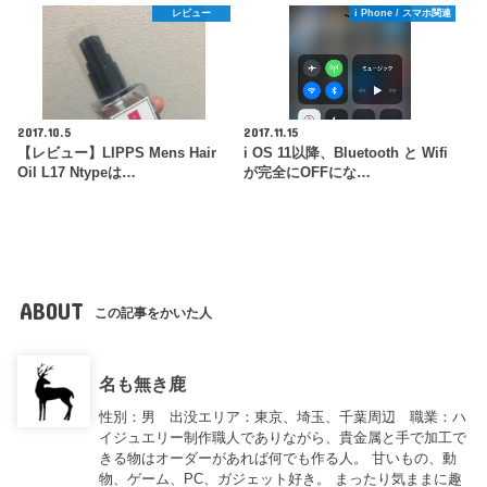
レビュー
i Phone / スマホ関連
2017.10.5
2017.11.15
【レビュー】LIPPS Mens Hair
i OS 11以降、Bluetooth と Wifi
Oil L17 Ntypeは…
が完全にOFFにな…
ABOUT
この記事をかいた人
名も無き鹿
性別：男 出没エリア：東京、埼玉、千葉周辺 職業：ハ
イジュエリー制作職人でありながら、貴金属と手で加工で
きる物はオーダーがあれば何でも作る人。 甘いもの、動
物、ゲーム、PC、ガジェット好き。 まったり気ままに趣