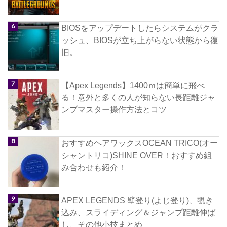
BIOSをアップデートしたらシステムがクラ
ッシュ、BIOSが立ち上がらない状態から復
旧。
【Apex Legends】1400ｍは簡単に飛べ
る！意外と多くの人が知らない長距離ジャ
ンプマスター操作方法とコツ
おすすめヘアワックスOCEAN TRICO(オー
シャントリコ)SHINE OVER！おすすめ組
み合わせも紹介！
APEX LEGENDS 壁登り(よじ登り)、覗き
込み、スライディング＆ジャンプ距離伸ば
し、その他小技まとめ