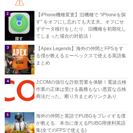
【iPhone機種変更】旧機種で “iPhoneを探
す” をオフにし忘れても大丈夫。オフにせ
ずデータ移行をしたり、旧機種を初期化し
てしまった場合の対処法！
【Apex Legends】海外の仲間とFPSをす
る僕が教えるエーペックスで使える英語集
まとめ
J:COMの強引な詐欺営業を体験！電波点検
作業の正体は受ける義務もない悪質な点検
商法だった。断り方まとめリンクあり
海外の仲間と英語でPUBGをプレイする僕
が教える、本当に使えるPUBG用便利英語
集(全てのFPSで使える)