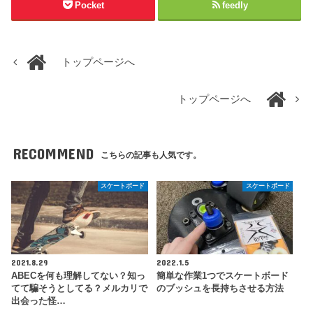
Pocket
feedly
トップページへ
トップページへ
RECOMMEND
こちらの記事も人気です。
スケートボード
スケートボード
2021.8.29
2022.1.5
ABECを何も理解してない？知っ
簡単な作業1つでスケートボード
てて騙そうとしてる？メルカリで
のブッシュを長持ちさせる方法
出会った怪…