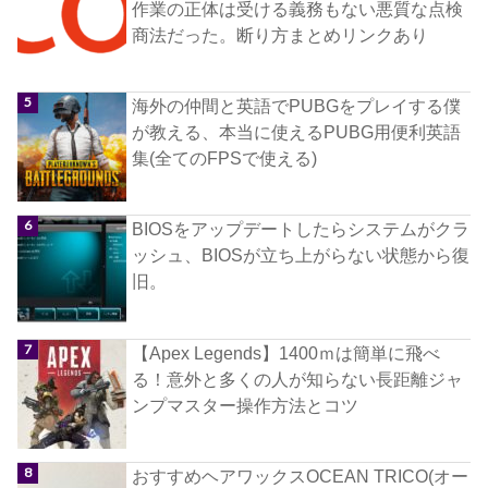
作業の正体は受ける義務もない悪質な点検
商法だった。断り方まとめリンクあり
海外の仲間と英語でPUBGをプレイする僕
が教える、本当に使えるPUBG用便利英語
集(全てのFPSで使える)
BIOSをアップデートしたらシステムがクラ
ッシュ、BIOSが立ち上がらない状態から復
旧。
【Apex Legends】1400ｍは簡単に飛べ
る！意外と多くの人が知らない長距離ジャ
ンプマスター操作方法とコツ
おすすめヘアワックスOCEAN TRICO(オー