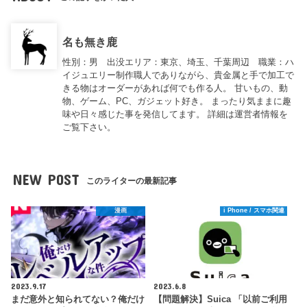
名も無き鹿
性別：男 出没エリア：東京、埼玉、千葉周辺 職業：ハ
イジュエリー制作職人でありながら、貴金属と手で加工で
きる物はオーダーがあれば何でも作る人。 甘いもの、動
物、ゲーム、PC、ガジェット好き。 まったり気ままに趣
味や日々感じた事を発信してます。 詳細は運営者情報を
ご覧下さい。
NEW POST
このライターの最新記事
漫画
i Phone / スマホ関連
2023.9.17
2023.6.8
まだ意外と知られてない？俺だけ
【問題解決】Suica 「以前ご利用