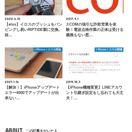
2020.6.15
2017.9.1
【elos】イロスのブッシュをパン
J:COMの強引な詐欺営業を体
ピングし易いRIPTIDE製に交換。
験！電波点検作業の正体は受ける
抜…
義務もない悪…
i Phone / スマホ関連
i Phone / スマホ関連
2021.1.16
2019.10.3
【解決！】iPhoneアップデート
【iPhone機種変更】LINEアカウ
エラー4000でアップデートが出
ント引継ぎ設定をし忘れても大丈
来ない…
夫！…
ABOUT
この記事をかいた人