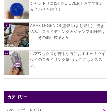
シャントリコ)SHINE OVER！おすすめ組
み合わせも紹介！
APEX LEGENDS 壁登り(よじ登り)、覗き
込み、スライディング＆ジャンプ距離伸ば
し、その他小技まとめ
ヘアワックスが苦手な方におすすめ！ウイ
ウイのスタイリング剤 （女性にもオスス
メ）
カテゴリー
スケートボード
(32)