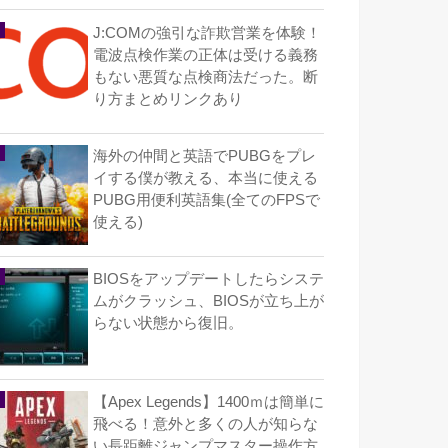
J:COMの強引な詐欺営業を体験！
電波点検作業の正体は受ける義務
もない悪質な点検商法だった。断
り方まとめリンクあり
海外の仲間と英語でPUBGをプレ
イする僕が教える、本当に使える
PUBG用便利英語集(全てのFPSで
使える)
BIOSをアップデートしたらシステ
ムがクラッシュ、BIOSが立ち上が
らない状態から復旧。
【Apex Legends】1400ｍは簡単に
飛べる！意外と多くの人が知らな
い長距離ジャンプマスター操作方