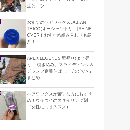
法とコツ
おすすめヘアワックスOCEAN
TRICO(オーシャントリコ)SHINE
OVER！おすすめ組み合わせも紹
介！
APEX LEGENDS 壁登り(よじ登
り)、覗き込み、スライディング＆
ジャンプ距離伸ばし、その他小技
まとめ
ヘアワックスが苦手な方におすす
め！ウイウイのスタイリング剤
（女性にもオススメ）