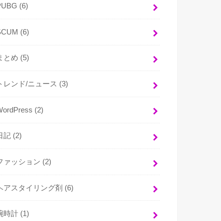
PUBG
(6)
SCUM
(6)
まとめ
(5)
トレンド/ニュース
(3)
WordPress
(2)
日記
(2)
ファッション
(2)
ヘアスタイリング剤
(6)
腕時計
(1)