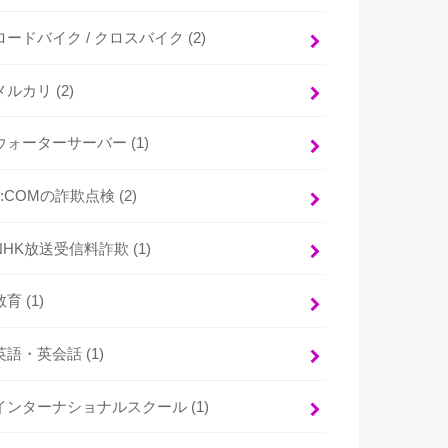
ロードバイク / クロスバイク
(2)
メルカリ
(2)
ウォーターサーバー
(1)
J:COMの詐欺点検
(2)
NHK放送受信料詐欺
(1)
教育
(1)
英語・英会話
(1)
インターナショナルスクール
(1)