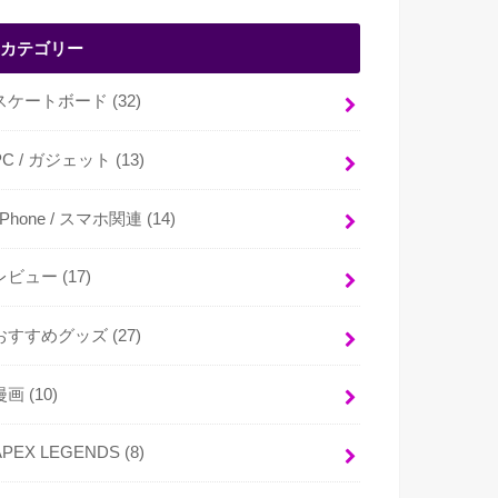
カテゴリー
スケートボード
(32)
PC / ガジェット
(13)
i Phone / スマホ関連
(14)
レビュー
(17)
おすすめグッズ
(27)
漫画
(10)
APEX LEGENDS
(8)