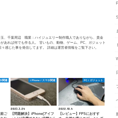
埼玉、千葉周辺 職業：ハイジュエリー制作職人でありながら、貴金
があれば何でも作る人。 甘いもの、動物、ゲーム、PC、ガジェット
日々感じた事を発信してます。 詳細は運営者情報をご覧下さい。
スマホ関連
i Phone / スマホ関連
PC / ガジェット
2023.3.24
2022.10.4
以前ご
【問題解決】iPhone(アイフ
【レビュー】FPSにおすす