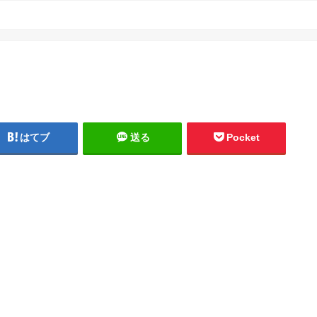
はてブ
送る
Pocket