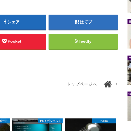
シェア
はてブ
Pocket
feedly
トップページへ
ボード
PC / ガジェット
PUBG