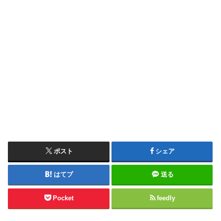
ポスト
シェア
はてブ
送る
Pocket
feedly