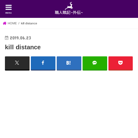
menu
HOME
kill distance
2019.06.23
kill distance