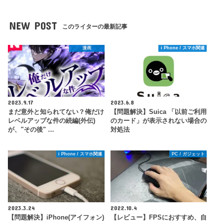
NEW POST
このライターの最新記事
漫画
i Phone / スマホ関連
2023.9.17
2023.6.8
まだ意外と知られてない？俺だけ
【問題解決】Suica 「以前ご利用
レベルアップな件の続編(外伝)
のカード」が表示されない場合の
が、"その後" …
対処法
i Phone / スマホ関連
PC / ガジェット
2023.3.24
2022.10.4
【問題解決】iPhone(アイフォン)
【レビュー】FPSにおすすめ、自