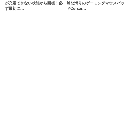
が充電できない状態から回復！必
然な滑りのゲーミングマウスパッ
ず最初に…
ドCorsai…