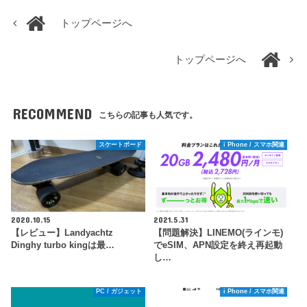
トップページへ
トップページへ
RECOMMEND
こちらの記事も人気です。
スケートボード
i Phone / スマホ関連
2020.10.15
2021.5.31
【レビュー】Landyachtz
【問題解決】LINEMO(ラインモ)
Dinghy turbo kingは最…
でeSIM、APN設定を終え再起動
し…
PC / ガジェット
i Phone / スマホ関連