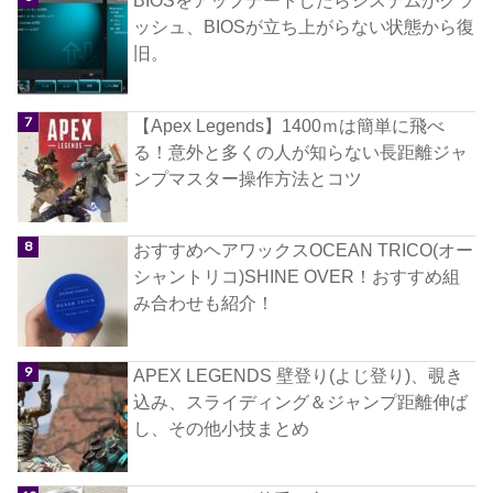
BIOSをアップデートしたらシステムがクラ
ッシュ、BIOSが立ち上がらない状態から復
旧。
【Apex Legends】1400ｍは簡単に飛べ
る！意外と多くの人が知らない長距離ジャ
ンプマスター操作方法とコツ
おすすめヘアワックスOCEAN TRICO(オー
シャントリコ)SHINE OVER！おすすめ組
み合わせも紹介！
APEX LEGENDS 壁登り(よじ登り)、覗き
込み、スライディング＆ジャンプ距離伸ば
し、その他小技まとめ