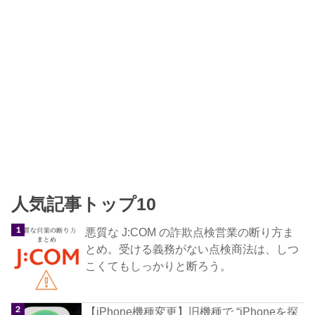
人気記事トップ10
悪質な J:COM の詐欺点検営業の断り方ま
とめ。受ける義務がない点検商法は、しつ
こくてもしっかりと断ろう。
【iPhone機種変更】旧機種で “iPhoneを探