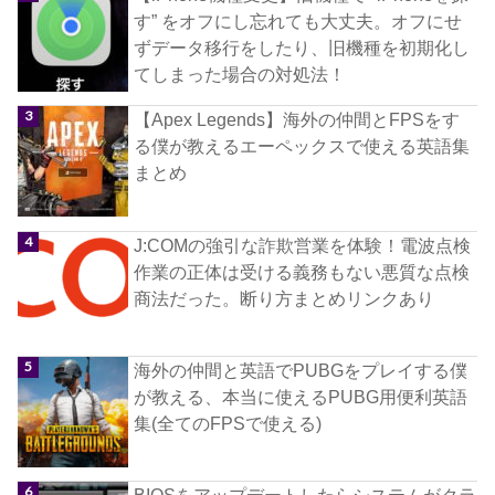
す” をオフにし忘れても大丈夫。オフにせ
ずデータ移行をしたり、旧機種を初期化し
てしまった場合の対処法！
【Apex Legends】海外の仲間とFPSをす
る僕が教えるエーペックスで使える英語集
まとめ
J:COMの強引な詐欺営業を体験！電波点検
作業の正体は受ける義務もない悪質な点検
商法だった。断り方まとめリンクあり
海外の仲間と英語でPUBGをプレイする僕
が教える、本当に使えるPUBG用便利英語
集(全てのFPSで使える)