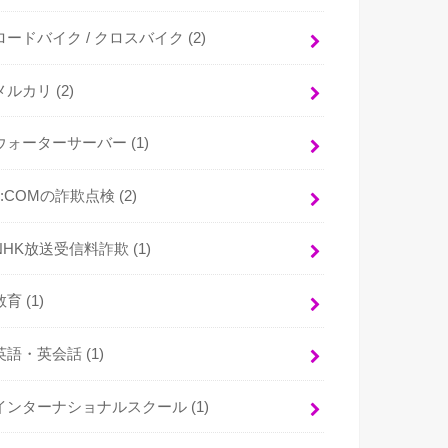
ロードバイク / クロスバイク
(2)
メルカリ
(2)
ウォーターサーバー
(1)
J:COMの詐欺点検
(2)
NHK放送受信料詐欺
(1)
教育
(1)
英語・英会話
(1)
インターナショナルスクール
(1)