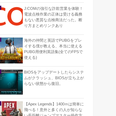
J:COMの強引な詐欺営業を体験！
電波点検作業の正体は受ける義務
もない悪質な点検商法だった。断
り方まとめリンクあり
海外の仲間と英語でPUBGをプレ
イする僕が教える、本当に使える
PUBG用便利英語集(全てのFPSで
使える)
BIOSをアップデートしたらシステ
ムがクラッシュ、BIOSが立ち上が
らない状態から復旧。
【Apex Legends】1400ｍは簡単に
飛べる！意外と多くの人が知らな
い長距離ジャンプマスター操作方