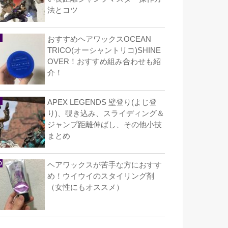
法とコツ
おすすめヘアワックスOCEAN
TRICO(オーシャントリコ)SHINE
OVER！おすすめ組み合わせも紹
介！
APEX LEGENDS 壁登り(よじ登
り)、覗き込み、スライディング＆
ジャンプ距離伸ばし、その他小技
まとめ
ヘアワックスが苦手な方におすす
め！ウイウイのスタイリング剤
（女性にもオススメ）