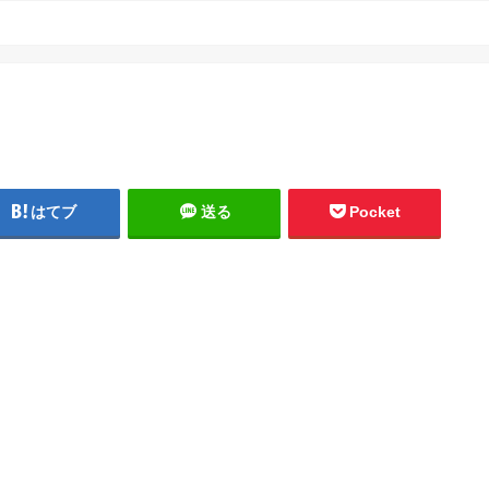
はてブ
送る
Pocket