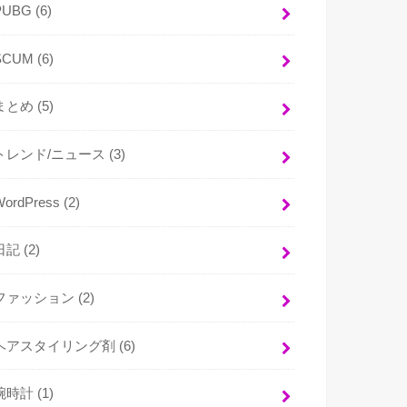
PUBG
(6)
SCUM
(6)
まとめ
(5)
トレンド/ニュース
(3)
WordPress
(2)
日記
(2)
ファッション
(2)
ヘアスタイリング剤
(6)
腕時計
(1)