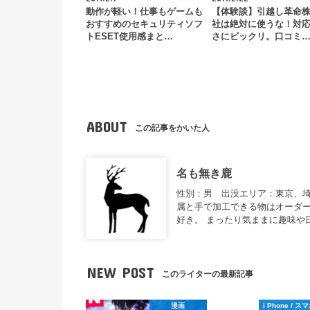
動作が軽い！仕事もゲームも
【体験談】引越し革命
おすすめのセキュリティソフ
社は絶対に使うな！対
トESET使用感まと…
さにビックリ。口コミ
ABOUT
この記事をかいた人
名も無き鹿
性別：男 出没エリア：東京、
属と手で加工できる物はオーダー
好き。 まったり気ままに趣味や
NEW POST
このライターの最新記事
漫画
i Phone / 