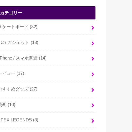
カテゴリー
スケートボード
(32)
PC / ガジェット
(13)
i Phone / スマホ関連
(14)
レビュー
(17)
おすすめグッズ
(27)
漫画
(10)
APEX LEGENDS
(8)