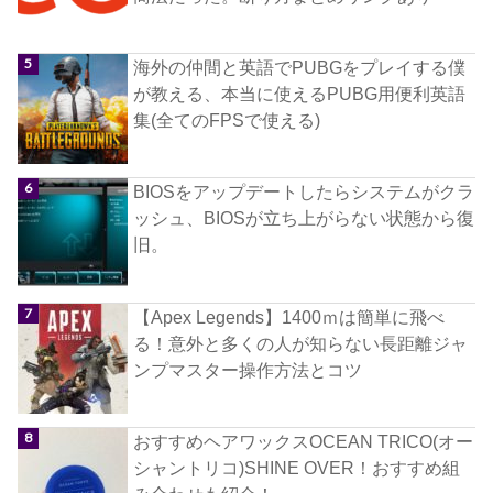
海外の仲間と英語でPUBGをプレイする僕
が教える、本当に使えるPUBG用便利英語
集(全てのFPSで使える)
BIOSをアップデートしたらシステムがクラ
ッシュ、BIOSが立ち上がらない状態から復
旧。
【Apex Legends】1400ｍは簡単に飛べ
る！意外と多くの人が知らない長距離ジャ
ンプマスター操作方法とコツ
おすすめヘアワックスOCEAN TRICO(オー
シャントリコ)SHINE OVER！おすすめ組