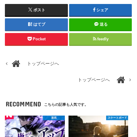
ポスト
シェア
はてブ
送る
Pocket
feedly
トップページへ
トップページへ
RECOMMEND
こちらの記事も人気です。
漫画
スケートボード