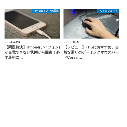
i Phone / スマホ関連
PC / ガジェット
2023.3.24
2022.10.4
【問題解決】iPhone(アイフォン)
【レビュー】FPSにおすすめ、自
が充電できない状態から回復！必
然な滑りのゲーミングマウスパッ
ず最初に…
ドCorsai…