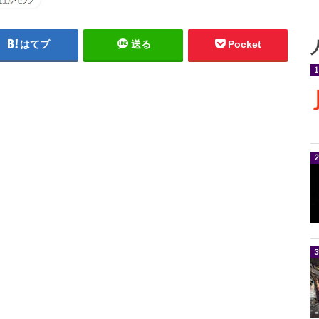
はてブ
送る
Pocket