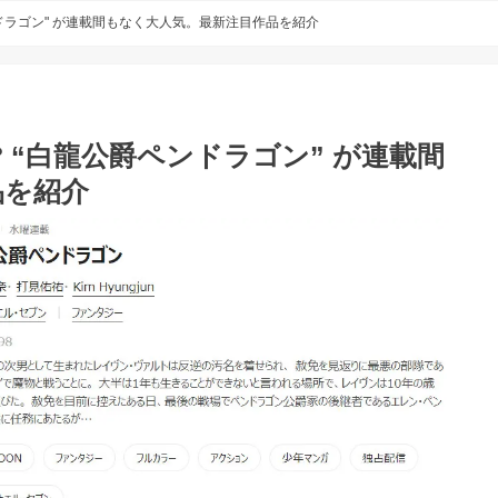
ンドラゴン" が連載間もなく大人気。最新注目作品を紹介
 “白龍公爵ペンドラゴン” が連載間
品を紹介