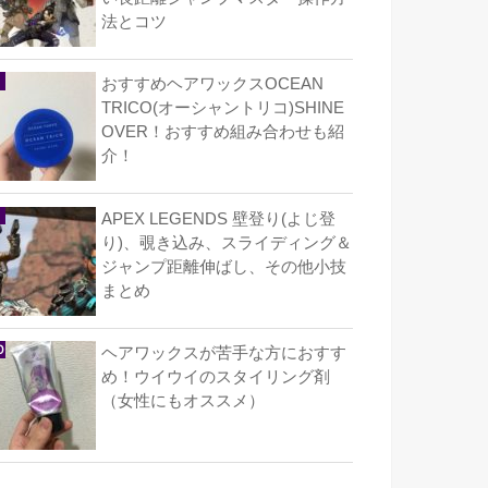
法とコツ
おすすめヘアワックスOCEAN
TRICO(オーシャントリコ)SHINE
OVER！おすすめ組み合わせも紹
介！
APEX LEGENDS 壁登り(よじ登
り)、覗き込み、スライディング＆
ジャンプ距離伸ばし、その他小技
まとめ
ヘアワックスが苦手な方におすす
め！ウイウイのスタイリング剤
（女性にもオススメ）