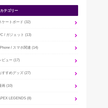
カテゴリー
スケートボード
(32)
PC / ガジェット
(13)
i Phone / スマホ関連
(14)
レビュー
(17)
おすすめグッズ
(27)
漫画
(10)
APEX LEGENDS
(8)