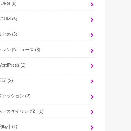
PUBG
(6)
SCUM
(6)
まとめ
(5)
トレンド/ニュース
(3)
WordPress
(2)
日記
(2)
ファッション
(2)
ヘアスタイリング剤
(6)
腕時計
(1)