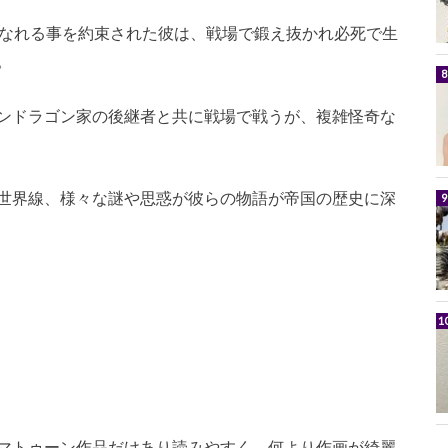
となれる事を約束された彼は、戦場で鍛え抜かれ必死で生
。
ンドラゴン家の後継者と共に戦場で戦うが、複雑怪奇な
世界線、様々な謎や思惑が彼らの物語が帝国の歴史に深
マトゥーン作品だけあり読みやすく、何より作画が綺麗