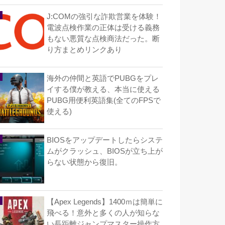
J:COMの強引な詐欺営業を体験！
電波点検作業の正体は受ける義務
もない悪質な点検商法だった。断
り方まとめリンクあり
海外の仲間と英語でPUBGをプレ
イする僕が教える、本当に使える
PUBG用便利英語集(全てのFPSで
使える)
BIOSをアップデートしたらシステ
ムがクラッシュ、BIOSが立ち上が
らない状態から復旧。
【Apex Legends】1400ｍは簡単に
飛べる！意外と多くの人が知らな
い長距離ジャンプマスター操作方