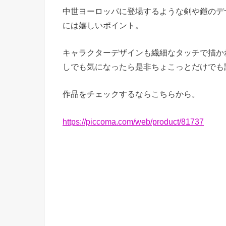
中世ヨーロッパに登場するような剣や鎧のデ
には嬉しいポイント。
キャラクターデザインも繊細なタッチで描か
しでも気になったら是非ちょこっとだけでも
作品をチェックするならこちらから。
https://piccoma.com/web/product/81737