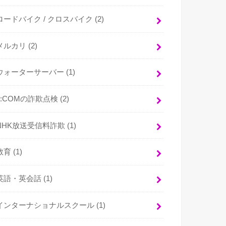
ロードバイク / クロスバイク
(2)
メルカリ
(2)
ウォーターサーバー
(1)
J:COMの詐欺点検
(2)
NHK放送受信料詐欺
(1)
教育
(1)
英語・英会話
(1)
インターナショナルスクール
(1)