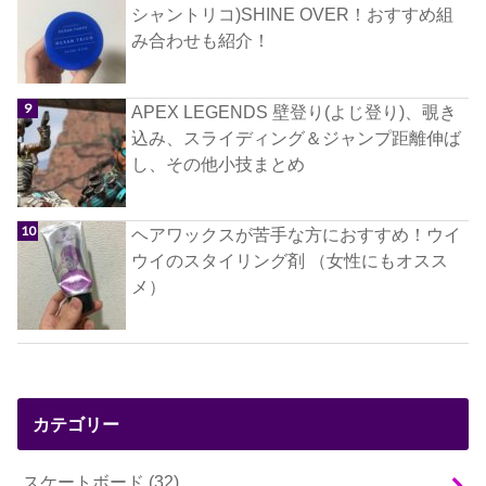
シャントリコ)SHINE OVER！おすすめ組
み合わせも紹介！
APEX LEGENDS 壁登り(よじ登り)、覗き
込み、スライディング＆ジャンプ距離伸ば
し、その他小技まとめ
ヘアワックスが苦手な方におすすめ！ウイ
ウイのスタイリング剤 （女性にもオスス
メ）
カテゴリー
スケートボード
(32)