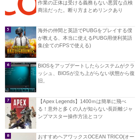
作業の正体は受ける義務もない悪質な点検
商法だった。断り方まとめリンクあり
海外の仲間と英語でPUBGをプレイする僕
が教える、本当に使えるPUBG用便利英語
集(全てのFPSで使える)
BIOSをアップデートしたらシステムがクラ
ッシュ、BIOSが立ち上がらない状態から復
旧。
【Apex Legends】1400ｍは簡単に飛べ
る！意外と多くの人が知らない長距離ジャ
ンプマスター操作方法とコツ
おすすめヘアワックスOCEAN TRICO(オー