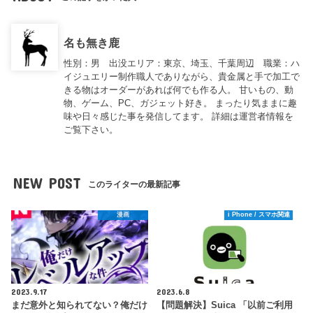
名も無き鹿
性別：男 出没エリア：東京、埼玉、千葉周辺 職業：ハ
イジュエリー制作職人でありながら、貴金属と手で加工で
きる物はオーダーがあれば何でも作る人。 甘いもの、動
物、ゲーム、PC、ガジェット好き。 まったり気ままに趣
味や日々感じた事を発信してます。 詳細は運営者情報を
ご覧下さい。
NEW POST
このライターの最新記事
漫画
i Phone / スマホ関連
2023.9.17
2023.6.8
まだ意外と知られてない？俺だけ
【問題解決】Suica 「以前ご利用