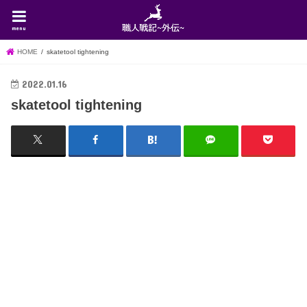
menu
HOME
skatetool tightening
2022.01.16
skatetool tightening