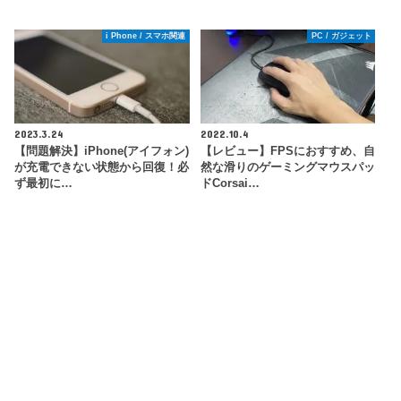
i Phone / スマホ関連
PC / ガジェット
2023.3.24
2022.10.4
【問題解決】iPhone(アイフォン)
【レビュー】FPSにおすすめ、自
が充電できない状態から回復！必
然な滑りのゲーミングマウスパッ
ず最初に…
ドCorsai…