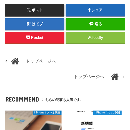
ポスト
シェア
はてブ
送る
Pocket
feedly
トップページへ
トップページへ
RECOMMEND
こちらの記事も人気です。
i Phone / スマホ関連
i Phone / スマホ関連