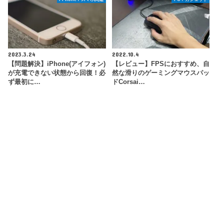
2023.3.24
2022.10.4
【問題解決】iPhone(アイフォン)
【レビュー】FPSにおすすめ、自
が充電できない状態から回復！必
然な滑りのゲーミングマウスパッ
ず最初に…
ドCorsai…