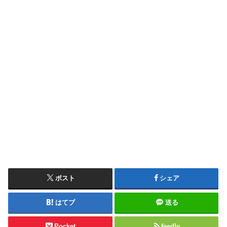
ポスト
シェア
はてブ
送る
Pocket
feedly