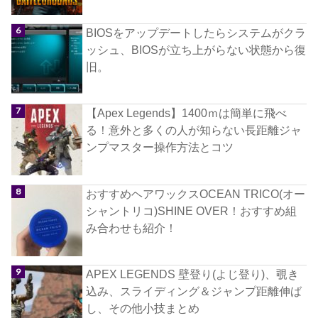
BIOSをアップデートしたらシステムがクラ
ッシュ、BIOSが立ち上がらない状態から復
旧。
【Apex Legends】1400ｍは簡単に飛べ
る！意外と多くの人が知らない長距離ジャ
ンプマスター操作方法とコツ
おすすめヘアワックスOCEAN TRICO(オー
シャントリコ)SHINE OVER！おすすめ組
み合わせも紹介！
APEX LEGENDS 壁登り(よじ登り)、覗き
込み、スライディング＆ジャンプ距離伸ば
し、その他小技まとめ