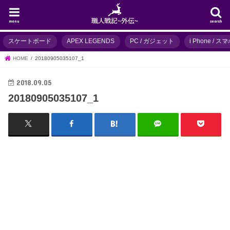
menu
search
スケートボード
APEX LEGENDS
PC / ガジェット
i Phone / 
HOME
20180905035107_1
2018.09.05
20180905035107_1