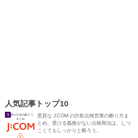
人気記事トップ10
悪質な J:COM の詐欺点検営業の断り方ま
とめ。受ける義務がない点検商法は、しつ
こくてもしっかりと断ろう。