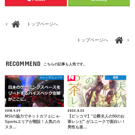
トップページへ
トップページへ
RECOMMEND
こちらの記事も人気です。
トレンド/ニュース
漫画
2018.9.29
2022.8.22
MSIの協力でネットカフェに e-
【ピッコマ】"公爵夫人の50のお
Sportsエリアが開設！人気のカ
茶レシピ" がユニークで面白い！
スタ…
男性も楽…