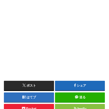
ポスト
シェア
はてブ
送る
Pocket
feedly