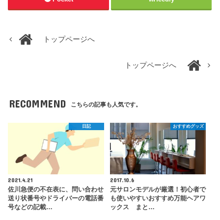
トップページへ
トップページへ
RECOMMEND
こちらの記事も人気です。
日記
おすすめグッズ
2021.4.21
2017.10.6
佐川急便の不在表に、問い合わせ
元サロンモデルが厳選！初心者で
送り状番号やドライバーの電話番
も使いやすいおすすめ万能ヘアワ
号などの記載…
ックス まと…