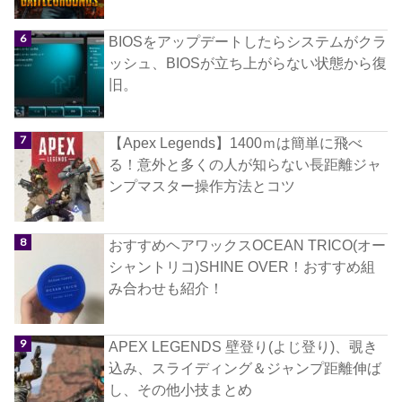
BIOSをアップデートしたらシステムがクラ
ッシュ、BIOSが立ち上がらない状態から復
旧。
【Apex Legends】1400ｍは簡単に飛べ
る！意外と多くの人が知らない長距離ジャ
ンプマスター操作方法とコツ
おすすめヘアワックスOCEAN TRICO(オー
シャントリコ)SHINE OVER！おすすめ組
み合わせも紹介！
APEX LEGENDS 壁登り(よじ登り)、覗き
込み、スライディング＆ジャンプ距離伸ば
し、その他小技まとめ