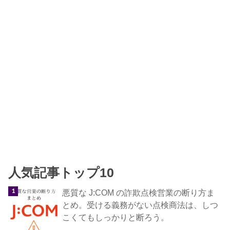
人気記事トップ10
悪質な J:COM の詐欺点検営業の断り方ま
とめ。受ける義務がない点検商法は、しつ
こくてもしっかりと断ろう。