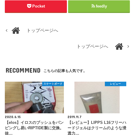
Pocket
feedly
トップページへ
トップページへ
RECOMMEND
こちらの記事も人気です。
スケートボード
レビュー
2020.6.15
2019.11.7
【elos】イロスのブッシュをパン
【レビュー】LIPPS L16フリーハ
ピングし易いRIPTIDE製に交換。
ードジェルはクリームのような浸
抜…
透力…