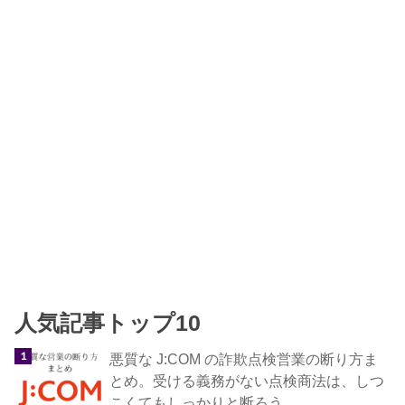
人気記事トップ10
悪質な J:COM の詐欺点検営業の断り方ま
とめ。受ける義務がない点検商法は、しつ
こくてもしっかりと断ろう。