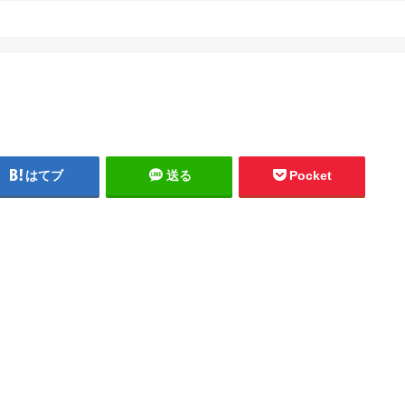
はてブ
送る
Pocket