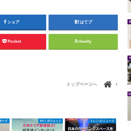
シェア
はてブ
Pocket
feedly
トップページへ
ボード
PC / ガジェット
トレンド/ニュース