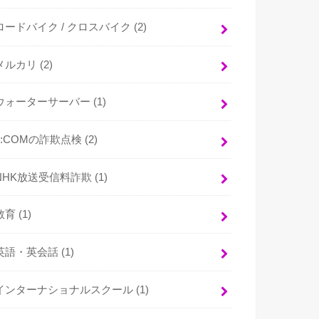
ロードバイク / クロスバイク
(2)
メルカリ
(2)
ウォーターサーバー
(1)
J:COMの詐欺点検
(2)
NHK放送受信料詐欺
(1)
教育
(1)
英語・英会話
(1)
インターナショナルスクール
(1)