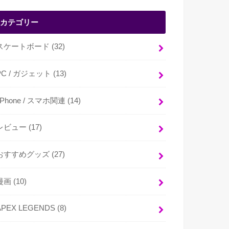
カテゴリー
スケートボード
(32)
PC / ガジェット
(13)
i Phone / スマホ関連
(14)
レビュー
(17)
おすすめグッズ
(27)
漫画
(10)
APEX LEGENDS
(8)