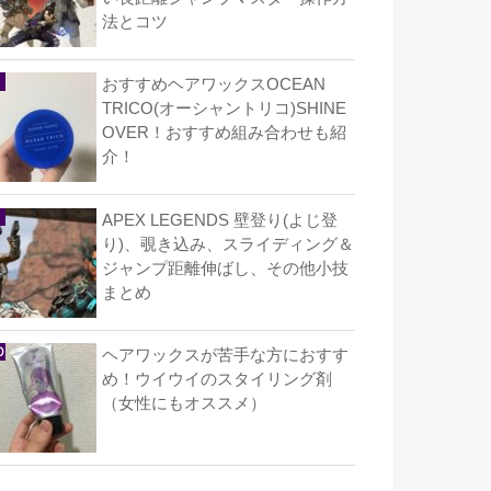
法とコツ
おすすめヘアワックスOCEAN
TRICO(オーシャントリコ)SHINE
OVER！おすすめ組み合わせも紹
介！
APEX LEGENDS 壁登り(よじ登
り)、覗き込み、スライディング＆
ジャンプ距離伸ばし、その他小技
まとめ
ヘアワックスが苦手な方におすす
め！ウイウイのスタイリング剤
（女性にもオススメ）