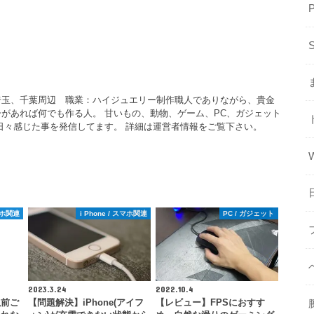
埼玉、千葉周辺 職業：ハイジュエリー制作職人でありながら、貴金
があれば何でも作る人。 甘いもの、動物、ゲーム、PC、ガジェット
日々感じた事を発信してます。 詳細は運営者情報をご覧下さい。
スマホ関連
i Phone / スマホ関連
PC / ガジェット
2023.3.24
2022.10.4
以前ご
【問題解決】iPhone(アイフ
【レビュー】FPSにおすす