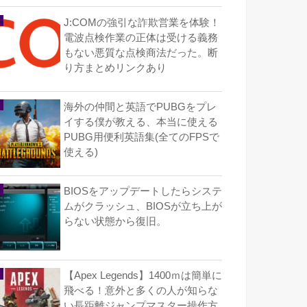
J:COMの強引な詐欺営業を体験！
電波点検作業の正体は受ける義務
もない悪質な点検商法だった。断
り方まとめリンクあり
海外の仲間と英語でPUBGをプレ
イする僕が教える、本当に使える
PUBG用便利英語集(全てのFPSで
使える)
BIOSをアップデートしたらシステ
ムがクラッシュ、BIOSが立ち上が
らない状態から復旧。
【Apex Legends】1400ｍは簡単に
飛べる！意外と多くの人が知らな
い長距離ジャンプマスター操作方