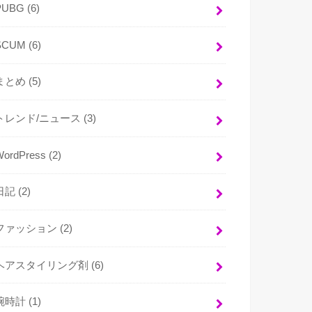
PUBG
(6)
SCUM
(6)
まとめ
(5)
トレンド/ニュース
(3)
WordPress
(2)
日記
(2)
ファッション
(2)
ヘアスタイリング剤
(6)
腕時計
(1)