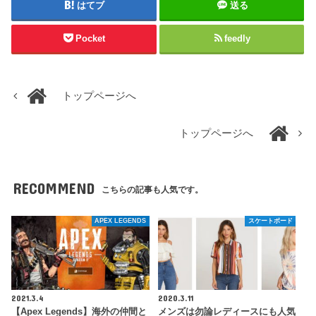
はてブ
送る
Pocket
feedly
トップページへ
トップページへ
RECOMMEND
こちらの記事も人気です。
APEX LEGENDS
スケートボード
2021.3.4
2020.3.11
【Apex Legends】海外の仲間と
メンズは勿論レディースにも人気