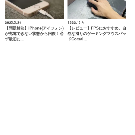
2023.3.24
2022.10.4
【問題解決】iPhone(アイフォン)
【レビュー】FPSにおすすめ、自
が充電できない状態から回復！必
然な滑りのゲーミングマウスパッ
ず最初に…
ドCorsai…