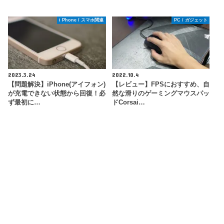
i Phone / スマホ関連
PC / ガジェット
2023.3.24
2022.10.4
【問題解決】iPhone(アイフォン)
【レビュー】FPSにおすすめ、自
が充電できない状態から回復！必
然な滑りのゲーミングマウスパッ
ず最初に…
ドCorsai…