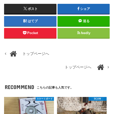
ポスト
シェア
はてブ
送る
Pocket
feedly
トップページへ
トップページへ
RECOMMEND
こちらの記事も人気です。
スケートボード
SCUM