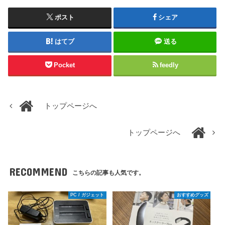
ポスト
シェア
はてブ
送る
Pocket
feedly
トップページへ
トップページへ
RECOMMEND
こちらの記事も人気です。
PC / ガジェット
おすすめグッズ