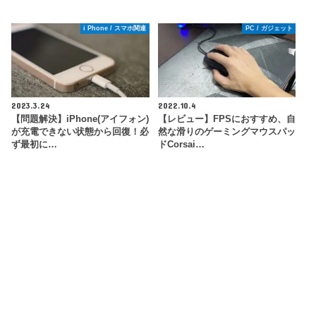
i Phone / スマホ関連
PC / ガジェット
2023.3.24
2022.10.4
【問題解決】iPhone(アイフォン)
【レビュー】FPSにおすすめ、自
が充電できない状態から回復！必
然な滑りのゲーミングマウスパッ
ず最初に…
ドCorsai…