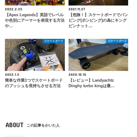
2022.2.25
2021.11.27
【Apex Legends】英語でレベル
【危険！】スケートボードでパン
や色別にアーマーを表現する方法
ピング(ポンピング)の為にキング
や…
ピンナット…
スケートボード
スケートボード
2022.1.5
2020.10.15
簡単な作業1つでスケートボード
【レビュー】Landyachtz
のブッシュを長持ちさせる方法
Dinghy turbo kingは最…
ABOUT
この記事をかいた人