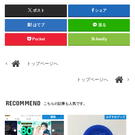
ポスト
シェア
はてブ
送る
Pocket
feedly
トップページへ
トップページへ
RECOMMEND
こちらの記事も人気です。
漫画
おすすめグッズ