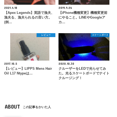
2021.4.18
2019.9.26
【Apex Legends】英語で漁夫、
【iPhone機種変更】機種変更前
漁夫る、漁夫られるの言い方。
にやること。LINEやGoogleア
(例…
カ…
レビュー
スケートボード
2017.10.5
2020.10.30
【レビュー】LIPPS Mens Hair
クルーザーをLEDで光らせてみ
Oil L17 Ntypeは…
た。光るスケートボードでナイト
クルージング！
ABOUT
この記事をかいた人