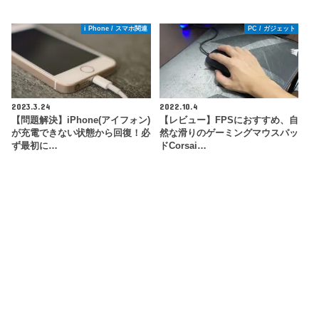
i Phone / スマホ関連
PC / ガジェット
2023.3.24
2022.10.4
【問題解決】iPhone(アイフォン)
【レビュー】FPSにおすすめ、自
が充電できない状態から回復！必
然な滑りのゲーミングマウスパッ
ず最初に…
ドCorsai…