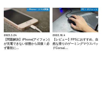
i Phone / スマホ関連
PC / ガジェット
2023.3.24
2022.10.4
【問題解決】iPhone(アイフォン)
【レビュー】FPSにおすすめ、自
が充電できない状態から回復！必
然な滑りのゲーミングマウスパッ
ず最初に…
ドCorsai…