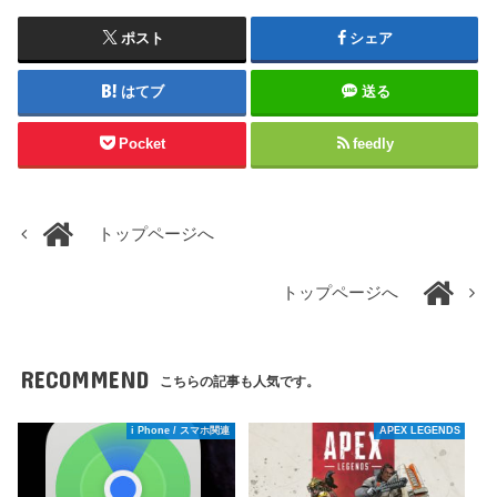
ポスト
シェア
はてブ
送る
Pocket
feedly
トップページへ
トップページへ
RECOMMEND
こちらの記事も人気です。
i Phone / スマホ関連
APEX LEGENDS