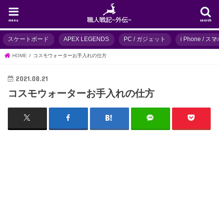
menu
search
スケートボード
APEX LEGENDS
PC / ガジェット
i Phone / 
HOME
コスモウォーターお手入れの仕方
2021.08.21
コスモウォーターお手入れの仕方