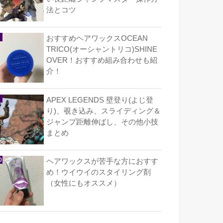
法とコツ
おすすめヘアワックスOCEAN
TRICO(オーシャントリコ)SHINE
OVER！おすすめ組み合わせも紹
介！
APEX LEGENDS 壁登り(よじ登
り)、覗き込み、スライディング＆
ジャンプ距離伸ばし、その他小技
まとめ
ヘアワックスが苦手な方におすす
め！ウイウイのスタイリング剤
（女性にもオススメ）