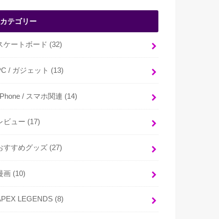
カテゴリー
スケートボード
(32)
PC / ガジェット
(13)
i Phone / スマホ関連
(14)
レビュー
(17)
おすすめグッズ
(27)
漫画
(10)
APEX LEGENDS
(8)