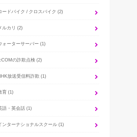
ロードバイク / クロスバイク
(2)
メルカリ
(2)
ウォーターサーバー
(1)
J:COMの詐欺点検
(2)
NHK放送受信料詐欺
(1)
教育
(1)
英語・英会話
(1)
インターナショナルスクール
(1)