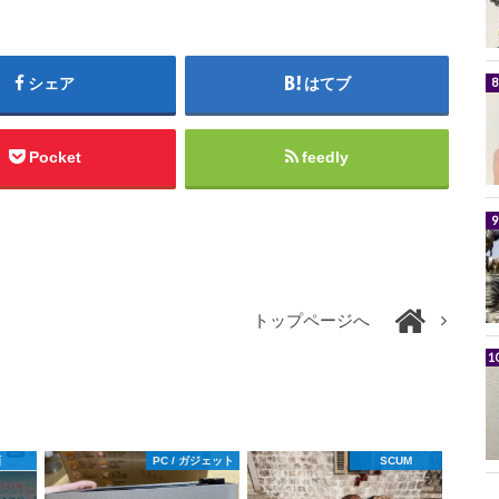
シェア
はてブ
Pocket
feedly
トップページへ
画
PC / ガジェット
SCUM