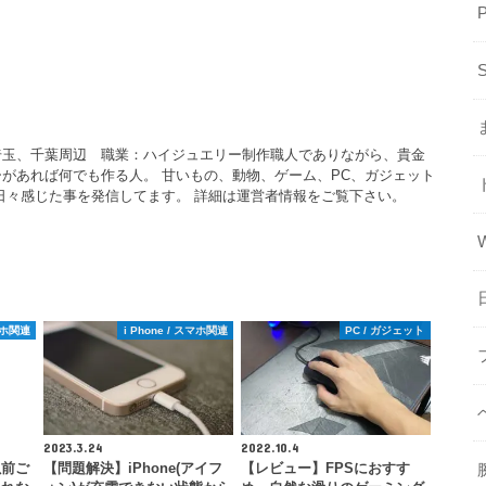
埼玉、千葉周辺 職業：ハイジュエリー制作職人でありながら、貴金
があれば何でも作る人。 甘いもの、動物、ゲーム、PC、ガジェット
日々感じた事を発信してます。 詳細は運営者情報をご覧下さい。
スマホ関連
i Phone / スマホ関連
PC / ガジェット
2023.3.24
2022.10.4
以前ご
【問題解決】iPhone(アイフ
【レビュー】FPSにおすす