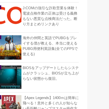
J:COMの強引な詐欺営業を体験！
電波点検作業の正体は受ける義務
もない悪質な点検商法だった。断
り方まとめリンクあり
海外の仲間と英語でPUBGをプレ
イする僕が教える、本当に使える
PUBG用便利英語集(全てのFPSで
使える)
BIOSをアップデートしたらシステ
ムがクラッシュ、BIOSが立ち上が
らない状態から復旧。
【Apex Legends】1400ｍは簡単に
飛べる！意外と多くの人が知らな
い長距離ジャンプマスター操作方