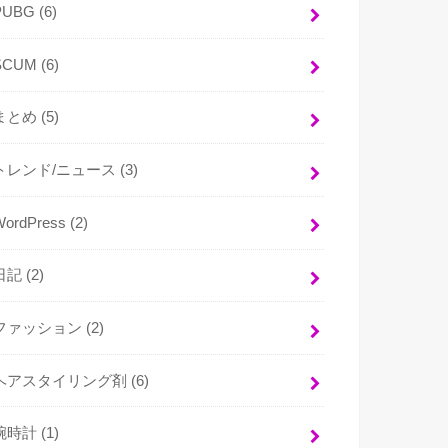
PUBG
(6)
SCUM
(6)
まとめ
(5)
トレンド/ニュース
(3)
WordPress
(2)
日記
(2)
ファッション
(2)
ヘアスタイリング剤
(6)
腕時計
(1)