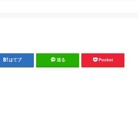
はてブ
送る
Pocket