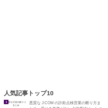
人気記事トップ10
悪質な J:COM の詐欺点検営業の断り方ま