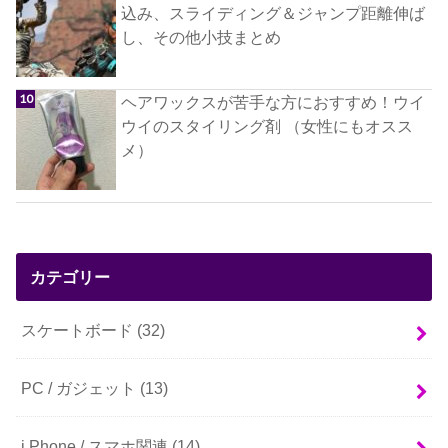
込み、スライディング＆ジャンプ距離伸ば
し、その他小技まとめ
ヘアワックスが苦手な方におすすめ！ウイ
ウイのスタイリング剤 （女性にもオスス
メ）
カテゴリー
スケートボード
(32)
PC / ガジェット
(13)
i Phone / スマホ関連
(14)