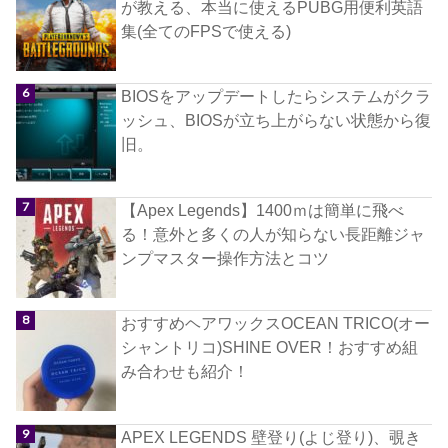
が教える、本当に使えるPUBG用便利英語
集(全てのFPSで使える)
BIOSをアップデートしたらシステムがクラ
ッシュ、BIOSが立ち上がらない状態から復
旧。
【Apex Legends】1400ｍは簡単に飛べ
る！意外と多くの人が知らない長距離ジャ
ンプマスター操作方法とコツ
おすすめヘアワックスOCEAN TRICO(オー
シャントリコ)SHINE OVER！おすすめ組
み合わせも紹介！
APEX LEGENDS 壁登り(よじ登り)、覗き