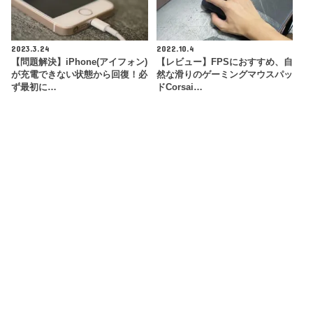
2023.3.24
2022.10.4
【問題解決】iPhone(アイフォン)
【レビュー】FPSにおすすめ、自
が充電できない状態から回復！必
然な滑りのゲーミングマウスパッ
ず最初に…
ドCorsai…