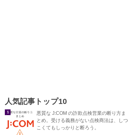
人気記事トップ10
悪質な J:COM の詐欺点検営業の断り方ま
とめ。受ける義務がない点検商法は、しつ
こくてもしっかりと断ろう。