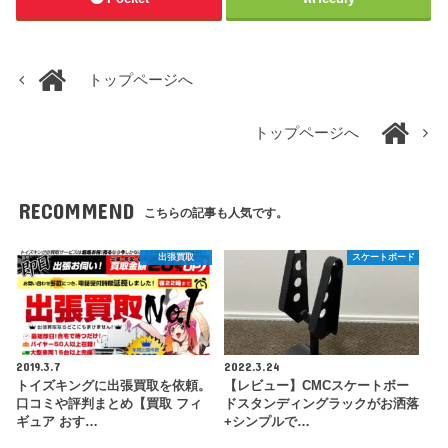
トップページへ
トップページへ
RECOMMEND
こちらの記事も人気です。
出張買取
スケートボード
2019.3.7
2022.3.24
トイズキングに出張買取を依頼。
【レビュー】CMCスケートボー
口コミや評判まとめ【買取 フィ
ドスタンディングラックがお洒落
ギュア おす…
+シンプルで…