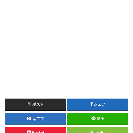
ポスト
シェア
はてブ
送る
Pocket
feedly