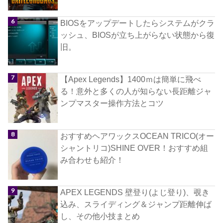
BIOSをアップデートしたらシステムがクラ
ッシュ、BIOSが立ち上がらない状態から復
旧。
【Apex Legends】1400ｍは簡単に飛べ
る！意外と多くの人が知らない長距離ジャ
ンプマスター操作方法とコツ
おすすめヘアワックスOCEAN TRICO(オー
シャントリコ)SHINE OVER！おすすめ組
み合わせも紹介！
APEX LEGENDS 壁登り(よじ登り)、覗き
込み、スライディング＆ジャンプ距離伸ば
し、その他小技まとめ