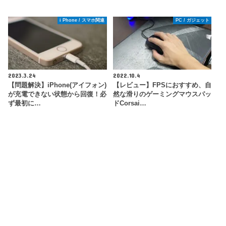
i Phone / スマホ関連
PC / ガジェット
2023.3.24
2022.10.4
【問題解決】iPhone(アイフォン)
【レビュー】FPSにおすすめ、自
が充電できない状態から回復！必
然な滑りのゲーミングマウスパッ
ず最初に…
ドCorsai…