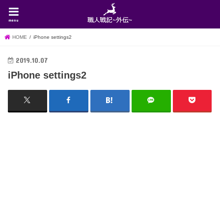
menu
HOME
iPhone settings2
2019.10.07
iPhone settings2