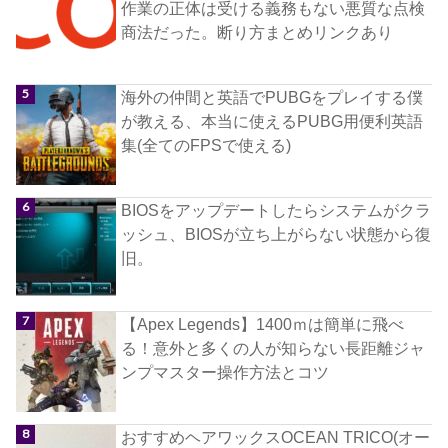
作業の正体は受ける義務もない悪質な点検
商法だった。断り方まとめリンクあり
海外の仲間と英語でPUBGをプレイする僕
が教える、本当に使えるPUBG用便利英語
集(全てのFPSで使える)
BIOSをアップデートしたらシステムがクラ
ッシュ、BIOSが立ち上がらない状態から復
旧。
【Apex Legends】1400ｍは簡単に飛べ
る！意外と多くの人が知らない長距離ジャ
ンプマスター操作方法とコツ
おすすめヘアワックスOCEAN TRICO(オー