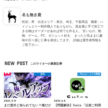
名も無き鹿
性別：男 出没エリア：東京、埼玉、千葉周辺 職業：ハ
イジュエリー制作職人でありながら、貴金属と手で加工で
きる物はオーダーがあれば何でも作る人。 甘いもの、動
物、ゲーム、PC、ガジェット好き。 まったり気ままに趣
味や日々感じた事を発信してます。 詳細は運営者情報を
ご覧下さい。
NEW POST
このライターの最新記事
漫画
i Phone / スマホ関連
2023.9.17
2023.6.8
まだ意外と知られてない？俺だけ
【問題解決】Suica 「以前ご利用