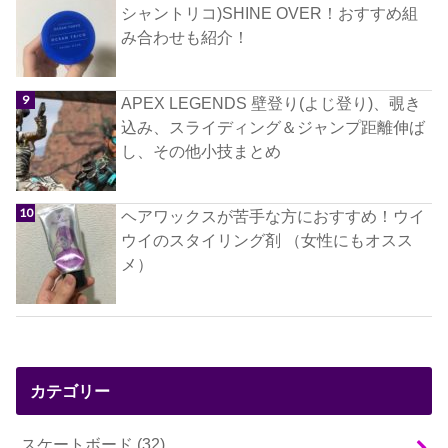
シャントリコ)SHINE OVER！おすすめ組
み合わせも紹介！
APEX LEGENDS 壁登り(よじ登り)、覗き
込み、スライディング＆ジャンプ距離伸ば
し、その他小技まとめ
ヘアワックスが苦手な方におすすめ！ウイ
ウイのスタイリング剤 （女性にもオスス
メ）
カテゴリー
スケートボード
(32)