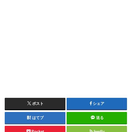
ポスト
シェア
はてブ
送る
Pocket
feedly