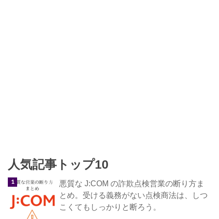
人気記事トップ10
悪質な J:COM の詐欺点検営業の断り方ま
とめ。受ける義務がない点検商法は、しつ
こくてもしっかりと断ろう。