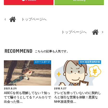
トップページへ
トップページへ
RECOMMEND
こちらの記事も人気です。
スケートボード
NHK放送受信料詐欺
2021.8.29
2018.9.27
ABECを何も理解してない？知っ
テレビを持っていないのに契約し
てて騙そうとしてる？メルカリで
ろと強引な営業を体験！悪質な
出会った怪…
NHK放送受信…