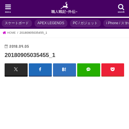
menu
search
スケートボード
APEX LEGENDS
PC / ガジェット
i Phone / 
HOME
20180905035455_1
2018.09.05
20180905035455_1