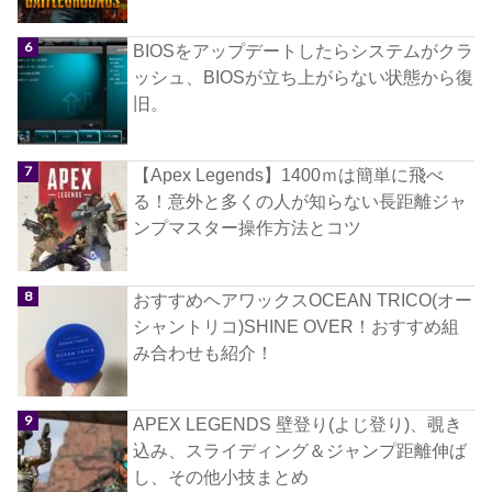
BIOSをアップデートしたらシステムがクラ
ッシュ、BIOSが立ち上がらない状態から復
旧。
【Apex Legends】1400ｍは簡単に飛べ
る！意外と多くの人が知らない長距離ジャ
ンプマスター操作方法とコツ
おすすめヘアワックスOCEAN TRICO(オー
シャントリコ)SHINE OVER！おすすめ組
み合わせも紹介！
APEX LEGENDS 壁登り(よじ登り)、覗き
込み、スライディング＆ジャンプ距離伸ば
し、その他小技まとめ