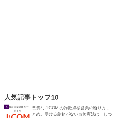
人気記事トップ10
悪質な J:COM の詐欺点検営業の断り方ま
とめ。受ける義務がない点検商法は、しつ