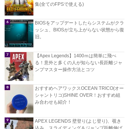
集(全てのFPSで使える)
BIOSをアップデートしたらシステムがクラ
ッシュ、BIOSが立ち上がらない状態から復
旧。
【Apex Legends】1400ｍは簡単に飛べ
る！意外と多くの人が知らない長距離ジャ
ンプマスター操作方法とコツ
おすすめヘアワックスOCEAN TRICO(オー
シャントリコ)SHINE OVER！おすすめ組
み合わせも紹介！
APEX LEGENDS 壁登り(よじ登り)、覗き
込み、スライディング＆ジャンプ距離伸ば