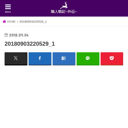
menu
HOME
20180903220529_1
2018.09.04
20180903220529_1