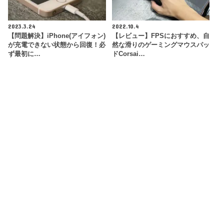
2023.3.24
2022.10.4
【問題解決】iPhone(アイフォン)
【レビュー】FPSにおすすめ、自
が充電できない状態から回復！必
然な滑りのゲーミングマウスパッ
ず最初に…
ドCorsai…