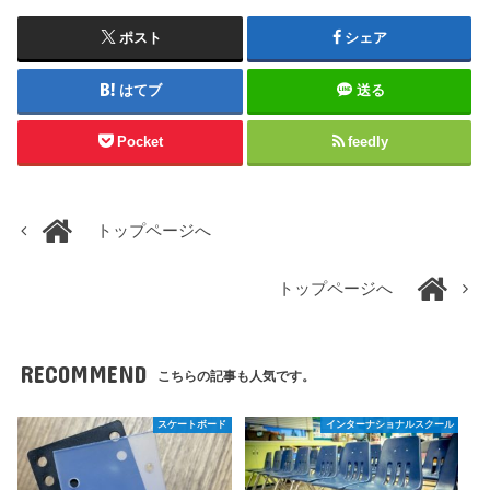
ポスト
シェア
はてブ
送る
Pocket
feedly
トップページへ
トップページへ
RECOMMEND
こちらの記事も人気です。
スケートボード
インターナショナルスクール