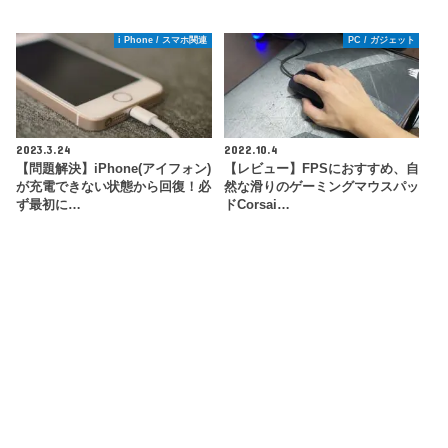
i Phone / スマホ関連
PC / ガジェット
2023.3.24
2022.10.4
【問題解決】iPhone(アイフォン)
【レビュー】FPSにおすすめ、自
が充電できない状態から回復！必
然な滑りのゲーミングマウスパッ
ず最初に…
ドCorsai…