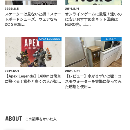
2020.8.5
2019.8.19
スケーターは見ないと損！スケー
オンラインゲームに最適！速いの
トボードシューズ、ウェアなら
に安いおすすめ光ネット回線は
DC SHOE…
NURO光。工…
APEX LEGENDS
レビュー
2019.12.4
2021.8.21
【Apex Legends】1400ｍは簡単
【レビュー】水がまずいは嘘！コ
に飛べる！意外と多くの人が知…
スモウォーターを実際に使ってみ
た感想と使用…
ABOUT
この記事をかいた人