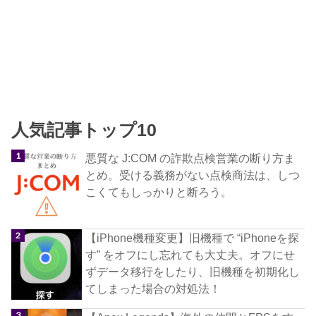
人気記事トップ10
悪質な J:COM の詐欺点検営業の断り方ま
とめ。受ける義務がない点検商法は、しつ
こくてもしっかりと断ろう。
【iPhone機種変更】旧機種で “iPhoneを探
す” をオフにし忘れても大丈夫。オフにせ
ずデータ移行をしたり、旧機種を初期化し
てしまった場合の対処法！