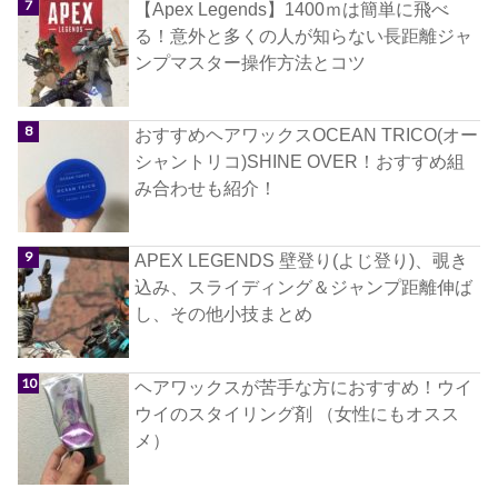
【Apex Legends】1400ｍは簡単に飛べ
る！意外と多くの人が知らない長距離ジャ
ンプマスター操作方法とコツ
おすすめヘアワックスOCEAN TRICO(オー
シャントリコ)SHINE OVER！おすすめ組
み合わせも紹介！
APEX LEGENDS 壁登り(よじ登り)、覗き
込み、スライディング＆ジャンプ距離伸ば
し、その他小技まとめ
ヘアワックスが苦手な方におすすめ！ウイ
ウイのスタイリング剤 （女性にもオスス
メ）