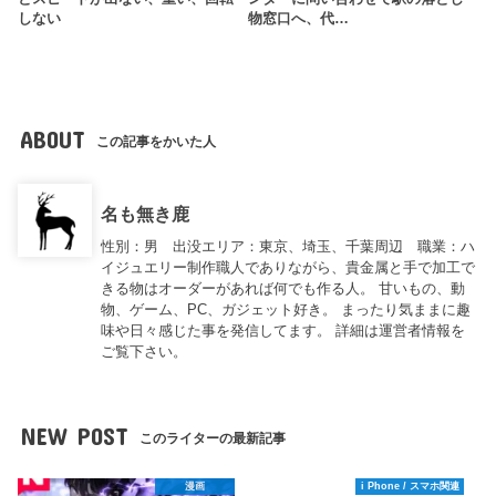
しない
物窓口へ、代…
ABOUT
この記事をかいた人
名も無き鹿
性別：男 出没エリア：東京、埼玉、千葉周辺 職業：ハ
イジュエリー制作職人でありながら、貴金属と手で加工で
きる物はオーダーがあれば何でも作る人。 甘いもの、動
物、ゲーム、PC、ガジェット好き。 まったり気ままに趣
味や日々感じた事を発信してます。 詳細は運営者情報を
ご覧下さい。
NEW POST
このライターの最新記事
漫画
i Phone / スマホ関連