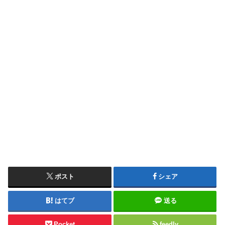
ポスト
シェア
はてブ
送る
Pocket
feedly