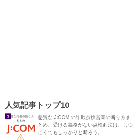
人気記事トップ10
悪質な J:COM の詐欺点検営業の断り方ま
とめ。受ける義務がない点検商法は、しつ
こくてもしっかりと断ろう。