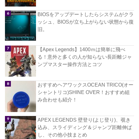
BIOSをアップデートしたらシステムがクラ
ッシュ、BIOSが立ち上がらない状態から復
旧。
【Apex Legends】1400ｍは簡単に飛べ
る！意外と多くの人が知らない長距離ジャ
ンプマスター操作方法とコツ
おすすめヘアワックスOCEAN TRICO(オー
シャントリコ)SHINE OVER！おすすめ組
み合わせも紹介！
APEX LEGENDS 壁登り(よじ登り)、覗き
込み、スライディング＆ジャンプ距離伸ば
し、その他小技まとめ