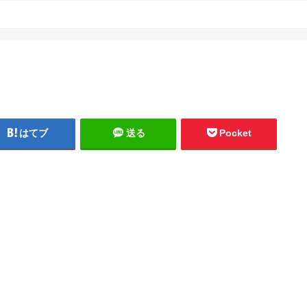
はてブ
送る
Pocket