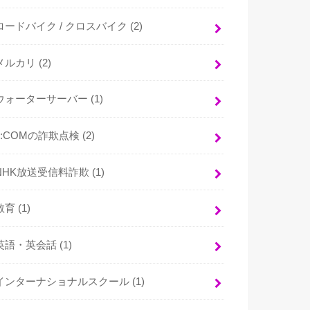
ロードバイク / クロスバイク
(2)
メルカリ
(2)
ウォーターサーバー
(1)
J:COMの詐欺点検
(2)
NHK放送受信料詐欺
(1)
教育
(1)
英語・英会話
(1)
インターナショナルスクール
(1)