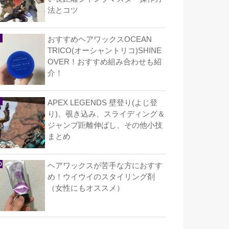
法とコツ
おすすめヘアワックスOCEAN
TRICO(オーシャントリコ)SHINE
OVER！おすすめ組み合わせも紹
介！
APEX LEGENDS 壁登り(よじ登
り)、覗き込み、スライディング＆
ジャンプ距離伸ばし、その他小技
まとめ
ヘアワックスが苦手な方におすす
め！ウイウイのスタイリング剤
（女性にもオススメ）