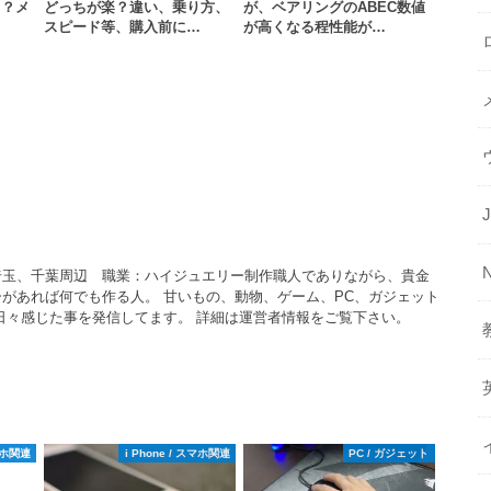
る？メ
どっちが楽？違い、乗り方、
が、ベアリングのABEC数値
スピード等、購入前に…
が高くなる程性能が…
埼玉、千葉周辺 職業：ハイジュエリー制作職人でありながら、貴金
があれば何でも作る人。 甘いもの、動物、ゲーム、PC、ガジェット
日々感じた事を発信してます。 詳細は運営者情報をご覧下さい。
スマホ関連
i Phone / スマホ関連
PC / ガジェット