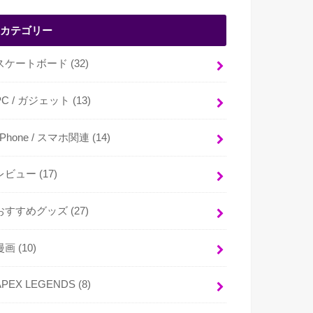
カテゴリー
スケートボード
(32)
PC / ガジェット
(13)
i Phone / スマホ関連
(14)
レビュー
(17)
おすすめグッズ
(27)
漫画
(10)
APEX LEGENDS
(8)