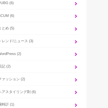
PUBG
(6)
SCUM
(6)
まとめ
(5)
トレンド/ニュース
(3)
WordPress
(2)
日記
(2)
ファッション
(2)
ヘアスタイリング剤
(6)
腕時計
(1)