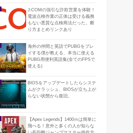
J:COMの強引な詐欺営業を体験！
電波点検作業の正体は受ける義務
もない悪質な点検商法だった。断
り方まとめリンクあり
海外の仲間と英語でPUBGをプレ
イする僕が教える、本当に使える
PUBG用便利英語集(全てのFPSで
使える)
BIOSをアップデートしたらシステ
ムがクラッシュ、BIOSが立ち上が
らない状態から復旧。
【Apex Legends】1400ｍは簡単に
飛べる！意外と多くの人が知らな
い長距離ジャンプマスター操作方