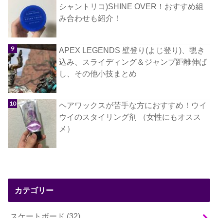
シャントリコ)SHINE OVER！おすすめ組
み合わせも紹介！
APEX LEGENDS 壁登り(よじ登り)、覗き
込み、スライディング＆ジャンプ距離伸ば
し、その他小技まとめ
ヘアワックスが苦手な方におすすめ！ウイ
ウイのスタイリング剤 （女性にもオスス
メ）
カテゴリー
スケートボード
(32)