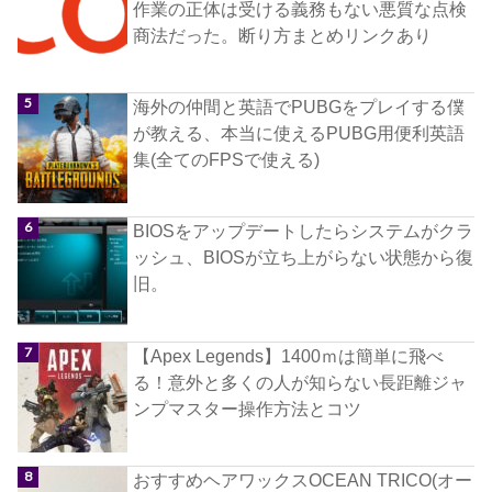
作業の正体は受ける義務もない悪質な点検
商法だった。断り方まとめリンクあり
海外の仲間と英語でPUBGをプレイする僕
が教える、本当に使えるPUBG用便利英語
集(全てのFPSで使える)
BIOSをアップデートしたらシステムがクラ
ッシュ、BIOSが立ち上がらない状態から復
旧。
【Apex Legends】1400ｍは簡単に飛べ
る！意外と多くの人が知らない長距離ジャ
ンプマスター操作方法とコツ
おすすめヘアワックスOCEAN TRICO(オー