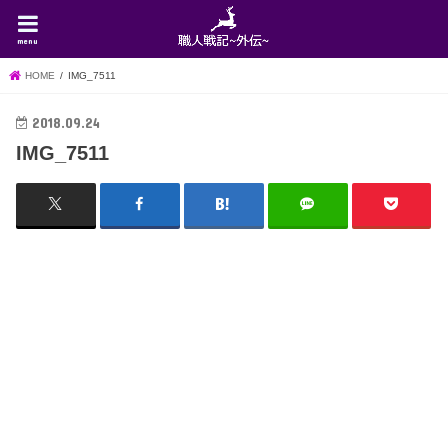
menu
HOME
IMG_7511
2018.09.24
IMG_7511