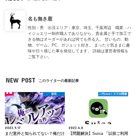
名も無き鹿
性別：男 出没エリア：東京、埼玉、千葉周辺 職業：ハ
イジュエリー制作職人でありながら、貴金属と手で加工で
きる物はオーダーがあれば何でも作る人。 甘いもの、動
物、ゲーム、PC、ガジェット好き。 まったり気ままに趣
味や日々感じた事を発信してます。 詳細は運営者情報を
ご覧下さい。
NEW POST
このライターの最新記事
漫画
i Phone / スマホ関連
2023.9.17
2023.6.8
まだ意外と知られてない？俺だけ
【問題解決】Suica 「以前ご利用