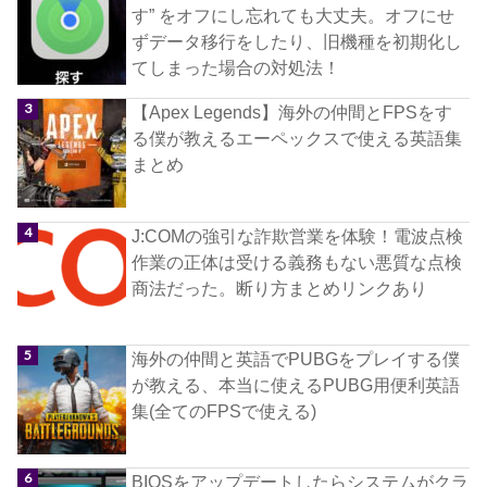
す” をオフにし忘れても大丈夫。オフにせ
ずデータ移行をしたり、旧機種を初期化し
てしまった場合の対処法！
【Apex Legends】海外の仲間とFPSをす
る僕が教えるエーペックスで使える英語集
まとめ
J:COMの強引な詐欺営業を体験！電波点検
作業の正体は受ける義務もない悪質な点検
商法だった。断り方まとめリンクあり
海外の仲間と英語でPUBGをプレイする僕
が教える、本当に使えるPUBG用便利英語
集(全てのFPSで使える)
BIOSをアップデートしたらシステムがクラ