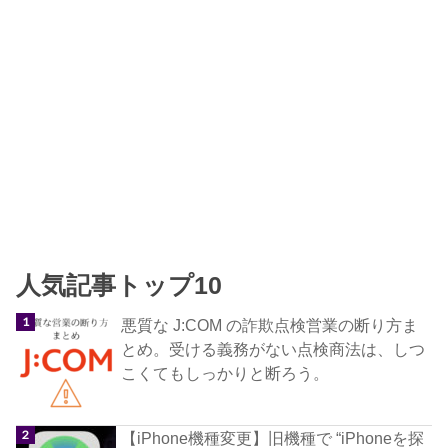
人気記事トップ10
悪質な J:COM の詐欺点検営業の断り方ま
とめ。受ける義務がない点検商法は、しつ
こくてもしっかりと断ろう。
【iPhone機種変更】旧機種で “iPhoneを探