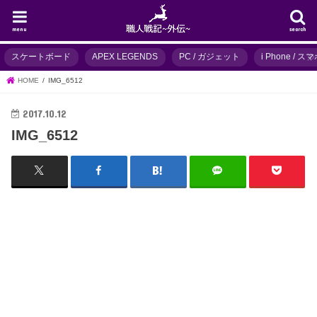
menu
search
スケートボード
APEX LEGENDS
PC / ガジェット
i Phone / 
HOME
IMG_6512
2017.10.12
IMG_6512