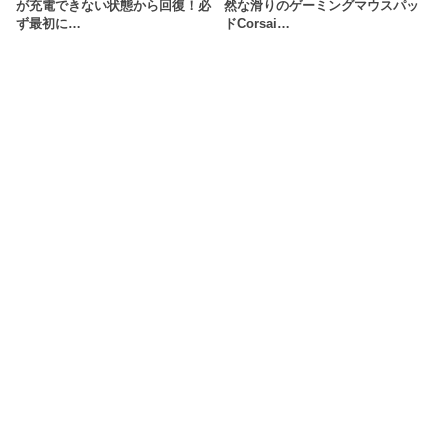
が充電できない状態から回復！必
然な滑りのゲーミングマウスパッ
ず最初に…
ドCorsai…