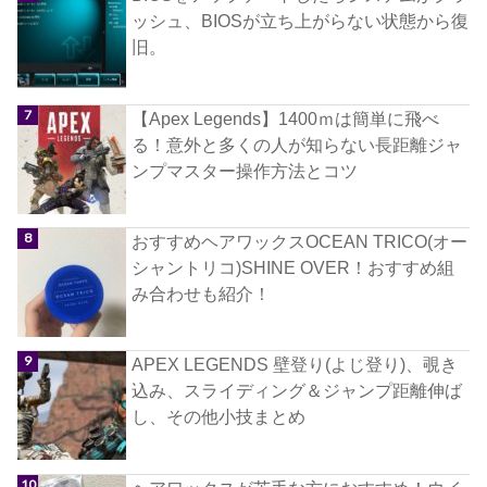
ッシュ、BIOSが立ち上がらない状態から復
旧。
【Apex Legends】1400ｍは簡単に飛べ
る！意外と多くの人が知らない長距離ジャ
ンプマスター操作方法とコツ
おすすめヘアワックスOCEAN TRICO(オー
シャントリコ)SHINE OVER！おすすめ組
み合わせも紹介！
APEX LEGENDS 壁登り(よじ登り)、覗き
込み、スライディング＆ジャンプ距離伸ば
し、その他小技まとめ