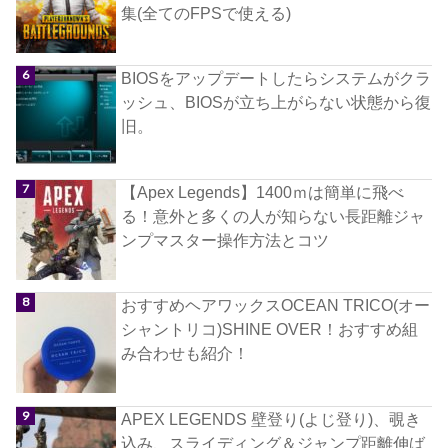
集(全てのFPSで使える)
BIOSをアップデートしたらシステムがクラ
ッシュ、BIOSが立ち上がらない状態から復
旧。
【Apex Legends】1400ｍは簡単に飛べ
る！意外と多くの人が知らない長距離ジャ
ンプマスター操作方法とコツ
おすすめヘアワックスOCEAN TRICO(オー
シャントリコ)SHINE OVER！おすすめ組
み合わせも紹介！
APEX LEGENDS 壁登り(よじ登り)、覗き
込み、スライディング＆ジャンプ距離伸ば