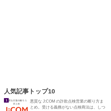
人気記事トップ10
悪質な J:COM の詐欺点検営業の断り方ま
とめ。受ける義務がない点検商法は、しつ