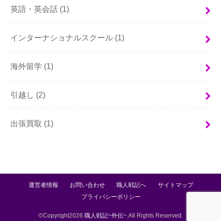
英語・英会話
(1)
インターナショナルスクール
(1)
海外留学
(1)
引越し
(2)
出張買取
(1)
運営者情報
お問い合わせ
職人戦記へ
サイトマップ
プライバシーポリシー
©Copyright2026
職人戦記~外伝~
.All Rights Reserved.