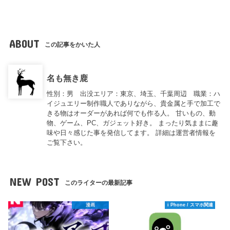
ABOUT
この記事をかいた人
名も無き鹿
性別：男 出没エリア：東京、埼玉、千葉周辺 職業：ハ
イジュエリー制作職人でありながら、貴金属と手で加工で
きる物はオーダーがあれば何でも作る人。 甘いもの、動
物、ゲーム、PC、ガジェット好き。 まったり気ままに趣
味や日々感じた事を発信してます。 詳細は運営者情報を
ご覧下さい。
NEW POST
このライターの最新記事
漫画
i Phone / スマホ関連