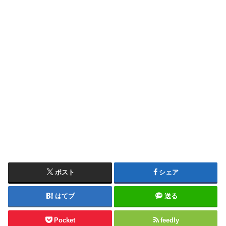
ポスト
シェア
はてブ
送る
Pocket
feedly