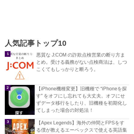
人気記事トップ10
悪質な J:COM の詐欺点検営業の断り方ま
とめ。受ける義務がない点検商法は、しつ
こくてもしっかりと断ろう。
【iPhone機種変更】旧機種で “iPhoneを探
す” をオフにし忘れても大丈夫。オフにせ
ずデータ移行をしたり、旧機種を初期化し
てしまった場合の対処法！
【Apex Legends】海外の仲間とFPSをす
る僕が教えるエーペックスで使える英語集