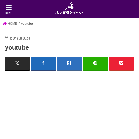
menu
HOME
youtube
2017.08.31
youtube