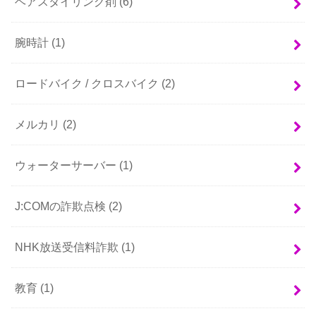
ヘアスタイリング剤
(6)
腕時計
(1)
ロードバイク / クロスバイク
(2)
メルカリ
(2)
ウォーターサーバー
(1)
J:COMの詐欺点検
(2)
NHK放送受信料詐欺
(1)
教育
(1)