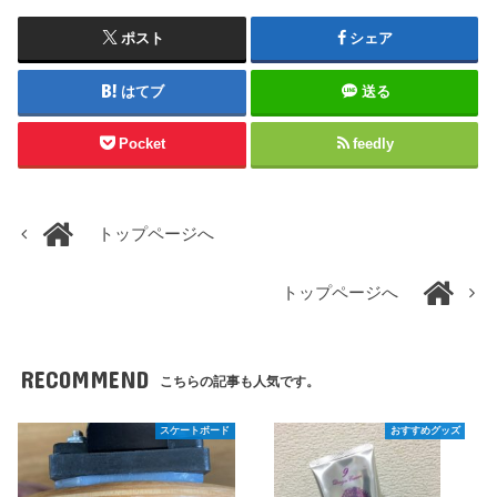
ポスト
シェア
はてブ
送る
Pocket
feedly
トップページへ
トップページへ
RECOMMEND
こちらの記事も人気です。
スケートボード
おすすめグッズ