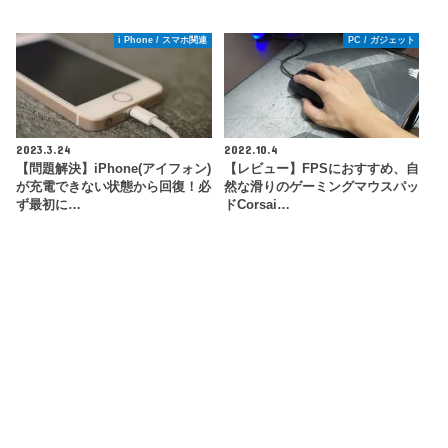
i Phone / スマホ関連
PC / ガジェット
2023.3.24
2022.10.4
【問題解決】iPhone(アイフォン)
【レビュー】FPSにおすすめ、自
が充電できない状態から回復！必
然な滑りのゲーミングマウスパッ
ず最初に…
ドCorsai…