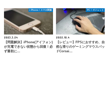
i Phone / スマホ関連
PC / ガジェット
2023.3.24
2022.10.4
【問題解決】iPhone(アイフォン)
【レビュー】FPSにおすすめ、自
が充電できない状態から回復！必
然な滑りのゲーミングマウスパッ
ず最初に…
ドCorsai…