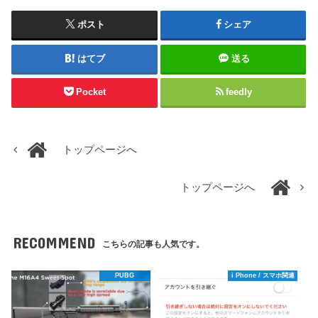
ポスト
シェア
はてブ
送る
Pocket
feedly
トップページへ
トップページへ
RECOMMEND
こちらの記事も人気です。
PUBG
i Phone / スマホ関連