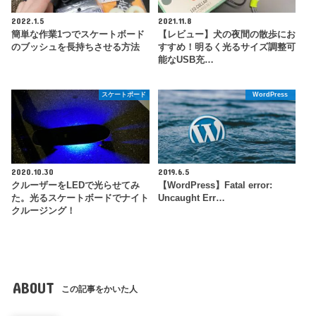
2022.1.5
2021.11.8
簡単な作業1つでスケートボード
【レビュー】犬の夜間の散歩にお
のブッシュを長持ちさせる方法
すすめ！明るく光るサイズ調整可
能なUSB充…
スケートボード
WordPress
2020.10.30
2019.6.5
クルーザーをLEDで光らせてみ
【WordPress】Fatal error:
た。光るスケートボードでナイト
Uncaught Err…
クルージング！
ABOUT
この記事をかいた人