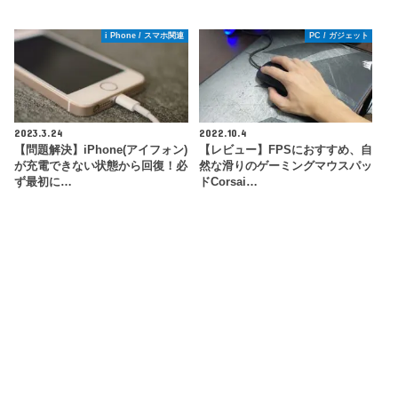
i Phone / スマホ関連
PC / ガジェット
2023.3.24
2022.10.4
【問題解決】iPhone(アイフォン)
【レビュー】FPSにおすすめ、自
が充電できない状態から回復！必
然な滑りのゲーミングマウスパッ
ず最初に…
ドCorsai…