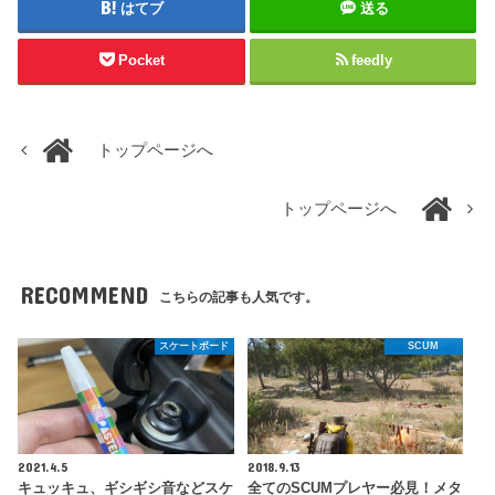
はてブ
送る
Pocket
feedly
トップページへ
トップページへ
RECOMMEND
こちらの記事も人気です。
スケートボード
SCUM
2021.4.5
2018.9.13
キュッキュ、ギシギシ音などスケ
全てのSCUMプレヤー必見！メタ