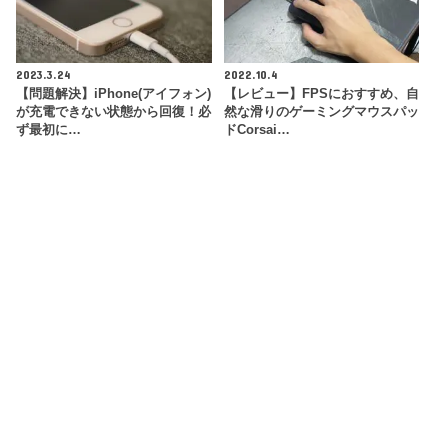
2023.3.24
2022.10.4
【問題解決】iPhone(アイフォン)
【レビュー】FPSにおすすめ、自
が充電できない状態から回復！必
然な滑りのゲーミングマウスパッ
ず最初に…
ドCorsai…