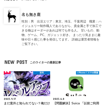
名も無き鹿
性別：男 出没エリア：東京、埼玉、千葉周辺 職業：ハ
イジュエリー制作職人でありながら、貴金属と手で加工で
きる物はオーダーがあれば何でも作る人。 甘いもの、動
物、ゲーム、PC、ガジェット好き。 まったり気ままに趣
味や日々感じた事を発信してます。 詳細は運営者情報を
ご覧下さい。
NEW POST
このライターの最新記事
漫画
i Phone / スマホ関連
2023.9.17
2023.6.8
まだ意外と知られてない？俺だけ
【問題解決】Suica 「以前ご利用