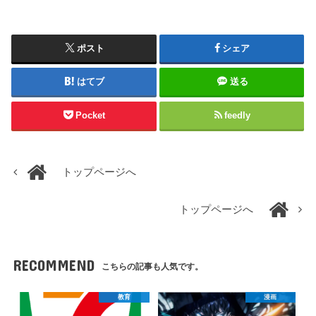
ポスト
シェア
はてブ
送る
Pocket
feedly
トップページへ
トップページへ
RECOMMEND
こちらの記事も人気です。
教育
漫画