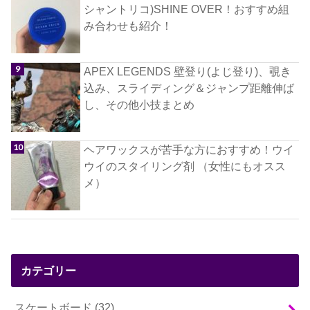
シャントリコ)SHINE OVER！おすすめ組
み合わせも紹介！
APEX LEGENDS 壁登り(よじ登り)、覗き
込み、スライディング＆ジャンプ距離伸ば
し、その他小技まとめ
ヘアワックスが苦手な方におすすめ！ウイ
ウイのスタイリング剤 （女性にもオスス
メ）
カテゴリー
スケートボード
(32)