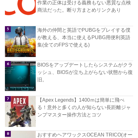
作業の正体は受ける義務もない悪質な点検
商法だった。断り方まとめリンクあり
海外の仲間と英語でPUBGをプレイする僕
が教える、本当に使えるPUBG用便利英語
集(全てのFPSで使える)
BIOSをアップデートしたらシステムがクラ
ッシュ、BIOSが立ち上がらない状態から復
旧。
【Apex Legends】1400ｍは簡単に飛べ
る！意外と多くの人が知らない長距離ジャ
ンプマスター操作方法とコツ
おすすめヘアワックスOCEAN TRICO(オー