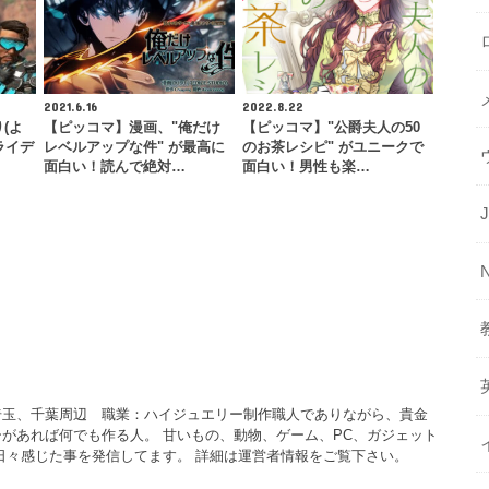
2021.6.16
2022.8.22
り(よ
【ピッコマ】漫画、"俺だけ
【ピッコマ】"公爵夫人の50
ライデ
レベルアップな件" が最高に
のお茶レシピ" がユニークで
面白い！読んで絶対…
面白い！男性も楽…
埼玉、千葉周辺 職業：ハイジュエリー制作職人でありながら、貴金
があれば何でも作る人。 甘いもの、動物、ゲーム、PC、ガジェット
日々感じた事を発信してます。 詳細は運営者情報をご覧下さい。