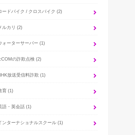
ロードバイク / クロスバイク
(2)
メルカリ
(2)
ウォーターサーバー
(1)
J:COMの詐欺点検
(2)
NHK放送受信料詐欺
(1)
教育
(1)
英語・英会話
(1)
インターナショナルスクール
(1)