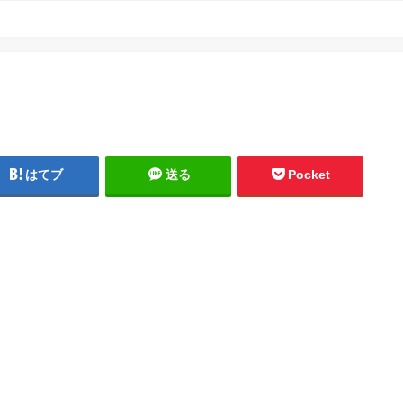
はてブ
送る
Pocket