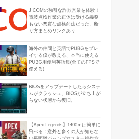
J:COMの強引な詐欺営業を体験！
電波点検作業の正体は受ける義務
もない悪質な点検商法だった。断
り方まとめリンクあり
海外の仲間と英語でPUBGをプレ
イする僕が教える、本当に使える
PUBG用便利英語集(全てのFPSで
使える)
BIOSをアップデートしたらシステ
ムがクラッシュ、BIOSが立ち上が
らない状態から復旧。
【Apex Legends】1400ｍは簡単に
飛べる！意外と多くの人が知らな
い長距離ジャンプマスター操作方