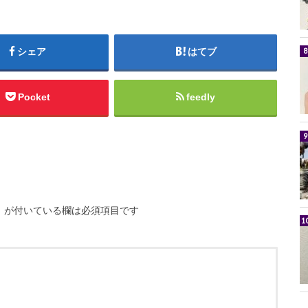
シェア
はてブ
Pocket
feedly
※
が付いている欄は必須項目です