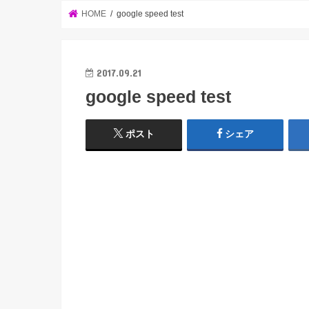
HOME
google speed test
2017.09.21
google speed test
ポスト
シェア