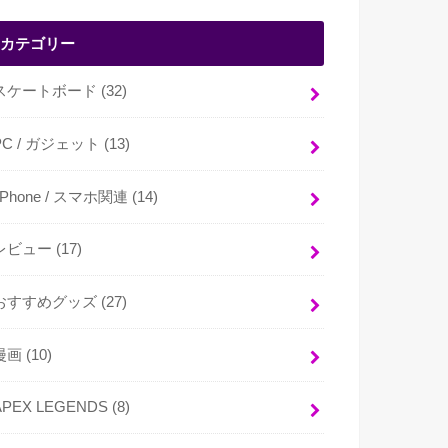
カテゴリー
スケートボード
(32)
PC / ガジェット
(13)
i Phone / スマホ関連
(14)
レビュー
(17)
おすすめグッズ
(27)
漫画
(10)
APEX LEGENDS
(8)