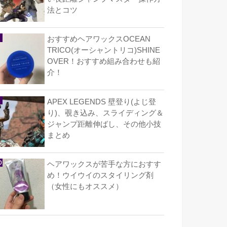
法とコツ
おすすめヘアワックスOCEAN
TRICO(オーシャントリコ)SHINE
OVER！おすすめ組み合わせも紹
介！
APEX LEGENDS 壁登り(よじ登
り)、覗き込み、スライディング＆
ジャンプ距離伸ばし、その他小技
まとめ
ヘアワックスが苦手な方におすす
め！ウイウイのスタイリング剤
（女性にもオススメ）