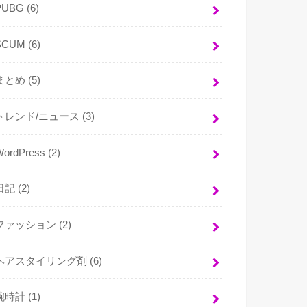
PUBG
(6)
SCUM
(6)
まとめ
(5)
トレンド/ニュース
(3)
WordPress
(2)
日記
(2)
ファッション
(2)
ヘアスタイリング剤
(6)
腕時計
(1)