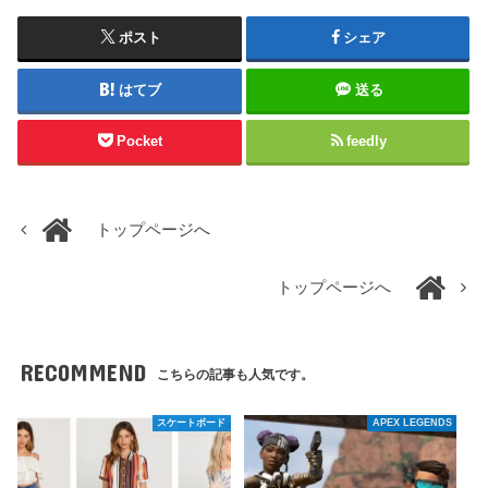
ポスト
シェア
はてブ
送る
Pocket
feedly
トップページへ
トップページへ
RECOMMEND
こちらの記事も人気です。
スケートボード
APEX LEGENDS