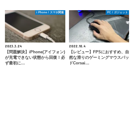
i Phone / スマホ関連
PC / ガジェット
2023.3.24
2022.10.4
【問題解決】iPhone(アイフォン)
【レビュー】FPSにおすすめ、自
が充電できない状態から回復！必
然な滑りのゲーミングマウスパッ
ず最初に…
ドCorsai…