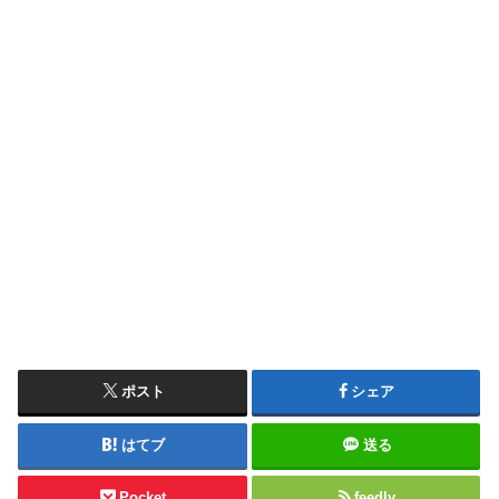
ポスト
シェア
はてブ
送る
Pocket
feedly