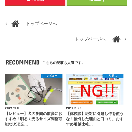
トップページへ
トップページへ
RECOMMEND
こちらの記事も人気です。
レビュー
引越し
2021.11.8
2019.2.28
【レビュー】犬の夜間の散歩にお
【体験談】絶対に引越し侍を使う
すすめ！明るく光るサイズ調整可
な！後悔した理由と口コミ。おす
能なUSB充…
すめ引越比較…