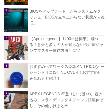
BIOSをアップデートしたらシステムがクラ
ッシュ、BIOSが立ち上がらない状態から復
旧。
【Apex Legends】1400ｍは簡単に飛べ
る！意外と多くの人が知らない長距離ジャ
ンプマスター操作方法とコツ
おすすめヘアワックスOCEAN TRICO(オー
シャントリコ)SHINE OVER！おすすめ組
み合わせも紹介！
APEX LEGENDS 壁登り(よじ登り)、覗き
込み、スライディング＆ジャンプ距離伸ば
し、その他小技まとめ