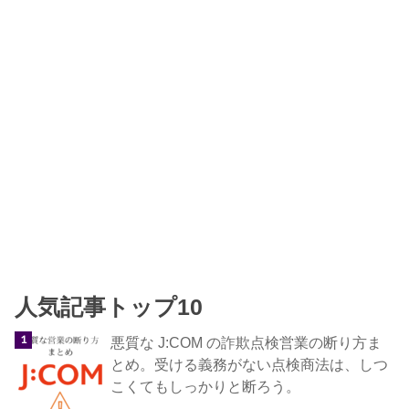
人気記事トップ10
悪質な J:COM の詐欺点検営業の断り方ま
とめ。受ける義務がない点検商法は、しつ
こくてもしっかりと断ろう。